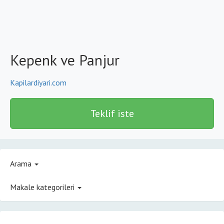
Kepenk ve Panjur
Kapilardiyari.com
Teklif iste
Arama
Makale kategorileri