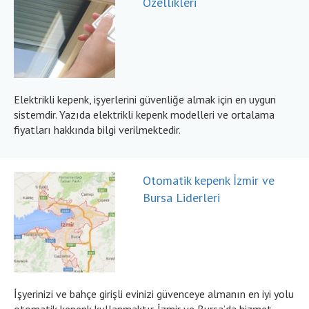
Özellikleri
Elektrikli kepenk, işyerlerini güvenliğe almak için en uygun
sistemdir. Yazıda elektrikli kepenk modelleri ve ortalama
fiyatları hakkında bilgi verilmektedir.
Otomatik kepenk İzmir ve
Bursa Liderleri
İşyerinizi ve bahçe girişli evinizi güvenceye almanın en iyi yolu