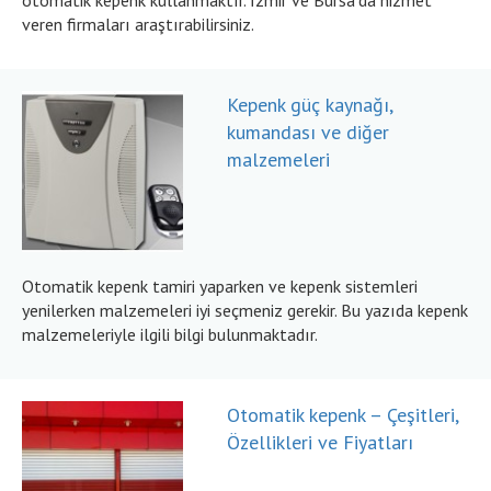
otomatik kepenk kullanmaktır. İzmir ve Bursa’da hizmet
veren firmaları araştırabilirsiniz.
Kepenk güç kaynağı,
kumandası ve diğer
malzemeleri
Otomatik kepenk tamiri yaparken ve kepenk sistemleri
yenilerken malzemeleri iyi seçmeniz gerekir. Bu yazıda kepenk
malzemeleriyle ilgili bilgi bulunmaktadır.
Otomatik kepenk – Çeşitleri,
Özellikleri ve Fiyatları