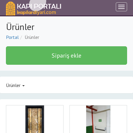
Ürünler
Portal
Ürünler
Sipariş ekle
Ürünler