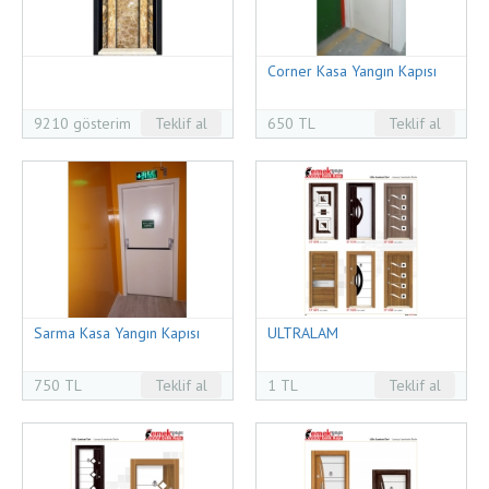
Corner Kasa Yangın Kapısı
9210 gösterim
Teklif al
650 TL
Teklif al
Sarma Kasa Yangın Kapısı
ULTRALAM
750 TL
Teklif al
1 TL
Teklif al