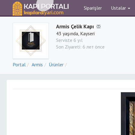
Siparişler
Ustalar
Armis Çelik Kapı
43 yaşında, Kayseri
Serviste 6 yıl
Son Ziyareti:
6 лет önce
Portal
Armis
Ürünler