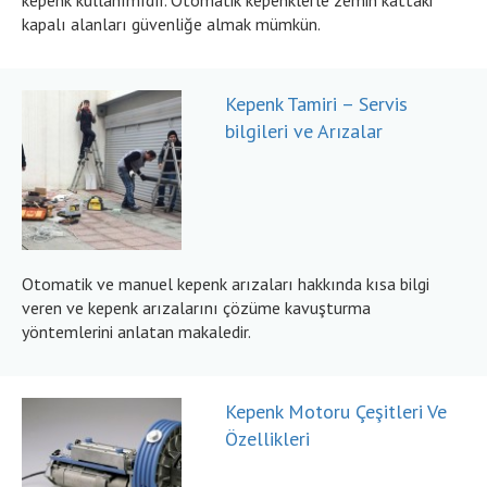
kepenk kullanımıdır. Otomatik kepenklerle zemin kattaki
kapalı alanları güvenliğe almak mümkün.
Kepenk Tamiri – Servis
bilgileri ve Arızalar
Otomatik ve manuel kepenk arızaları hakkında kısa bilgi
veren ve kepenk arızalarını çözüme kavuşturma
yöntemlerini anlatan makaledir.
Kepenk Motoru Çeşitleri Ve
Özellikleri