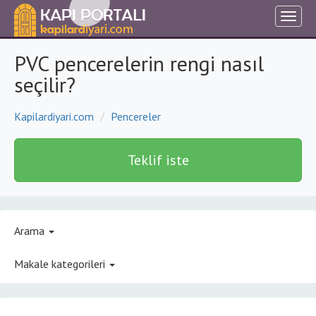
PVC pencerelerin rengi nasıl
seçilir?
Kapilardiyari.com
Pencereler
Teklif iste
Arama
Makale kategorileri