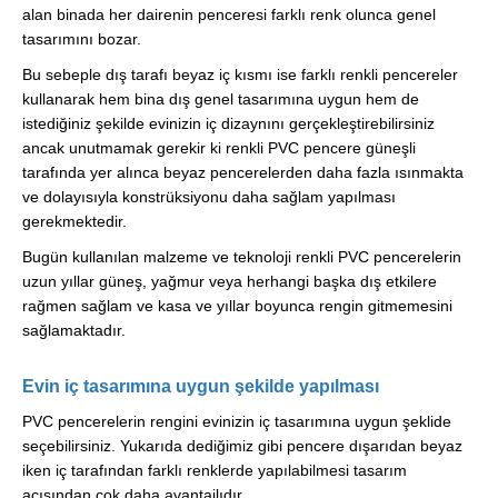
alan binada her dairenin penceresi farklı renk olunca genel
tasarımını bozar.
Bu sebeple dış tarafı beyaz iç kısmı ise farklı renkli pencereler
kullanarak hem bina dış genel tasarımına uygun hem de
istediğiniz şekilde evinizin iç dizaynını gerçekleştirebilirsiniz
ancak unutmamak gerekir ki renkli PVC pencere güneşli
tarafında yer alınca beyaz pencerelerden daha fazla ısınmakta
ve dolayısıyla konstrüksiyonu daha sağlam yapılması
gerekmektedir.
Bugün kullanılan malzeme ve teknoloji renkli PVC pencerelerin
uzun yıllar güneş, yağmur veya herhangi başka dış etkilere
rağmen sağlam ve kasa ve yıllar boyunca rengin gitmemesini
sağlamaktadır.
Evin iç tasarımına uygun şekilde yapılması
PVC pencerelerin rengini evinizin iç tasarımına uygun şeklide
seçebilirsiniz. Yukarıda dediğimiz gibi pencere dışarıdan beyaz
iken iç tarafından farklı renklerde yapılabilmesi tasarım
açısından çok daha avantajlıdır.