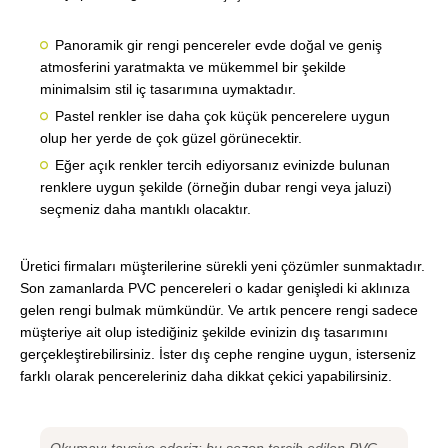
Panoramik gir rengi pencereler evde doğal ve geniş
atmosferini yaratmakta ve mükemmel bir şekilde
minimalsim stil iç tasarımına uymaktadır.
Pastel renkler ise daha çok küçük pencerelere uygun
olup her yerde de çok güzel görünecektir.
Eğer açık renkler tercih ediyorsanız evinizde bulunan
renklere uygun şekilde (örneğin dubar rengi veya jaluzi)
seçmeniz daha mantıklı olacaktır.
Üretici firmaları müşterilerine sürekli yeni çözümler sunmaktadır.
Son zamanlarda PVC pencereleri o kadar genişledi ki aklınıza
gelen rengi bulmak mümkündür. Ve artık pencere rengi sadece
müşteriye ait olup istediğiniz şekilde evinizin dış tasarımını
gerçekleştirebilirsiniz. İster dış cephe rengine uygun, isterseniz
farklı olarak pencereleriniz daha dikkat çekici yapabilirsiniz.
Okumayı tavsiye ederiz: bu sezon tercih edilen PVC