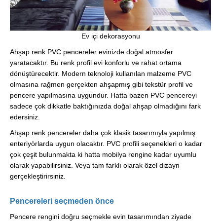
Ev içi dekorasyonu
Ahşap renk PVC pencereler evinizde doğal atmosfer
yaratacaktır. Bu renk profil evi konforlu ve rahat ortama
dönüştürecektir. Modern teknoloji kullanılan malzeme PVC
olmasına rağmen gerçekten ahşapmış gibi tekstür profil ve
pencere yapılmasına uygundur. Hatta bazen PVC pencereyi
sadece çok dikkatle baktığınızda doğal ahşap olmadığını fark
edersiniz.
Ahşap renk pencereler daha çok klasik tasarımıyla yapılmış
enteriyörlarda uygun olacaktır. PVC profili seçenekleri o kadar
çok çeşit bulunmakta ki hatta mobilya rengine kadar uyumlu
olarak yapabilirsiniz. Veya tam farklı olarak özel dizayn
gerçekleştirirsiniz.
Pencereleri seçmeden önce
Pencere rengini doğru seçmekle evin tasarımından ziyade