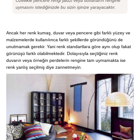
Özellikle pencere rengi jaluzi veya duvarların rengine
uymasını istediğinizde bu sizin işinize yarayacaktır.
Ancak her renk kumaş, duvar veya pencere gibi farklı yüzey ve
malzemelerde kullanılınca farklı şekillerde göründüğünü de
unutmamak gerekir. Yani renk standartlara göre aynı olup fakat
görünüşü farklı olabilmektedir. Dolayısıyla seçtiğiniz renk
duvarın veya örneğin perdelerin rengine tam uymamakta ise
renk yanlış seçilmiş diye zannetmeyin.