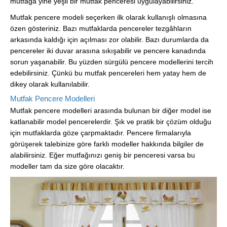
mutfağa yine yeşil bir mutfak penceresi uygulayabilirsiniz.
Mutfak pencere modeli seçerken ilk olarak kullanışlı olmasına
özen gösteriniz. Bazı mutfaklarda pencereler tezgâhların
arkasında kaldığı için açılması zor olabilir. Bazı durumlarda da
pencereler iki duvar arasına sıkışabilir ve pencere kanadında
sorun yaşanabilir. Bu yüzden sürgülü pencere modellerini tercih
edebilirsiniz. Çünkü bu mutfak pencereleri hem yatay hem de
dikey olarak kullanılabilir.
Mutfak Pencere Modelleri
Mutfak pencere modelleri arasında bulunan bir diğer model ise
katlanabilir model pencerelerdir. Şık ve pratik bir çözüm olduğu
için mutfaklarda göze çarpmaktadır. Pencere firmalarıyla
görüşerek talebinize göre farklı modeller hakkında bilgiler de
alabilirsiniz. Eğer mutfağınızı geniş bir penceresi varsa bu
modeller tam da size göre olacaktır.