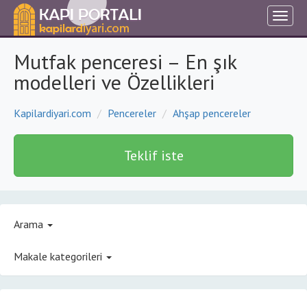
Mutfak penceresi – En şık
modelleri ve Özellikleri
Kapilardiyari.com
Pencereler
Ahşap pencereler
Teklif iste
Arama
Makale kategorileri