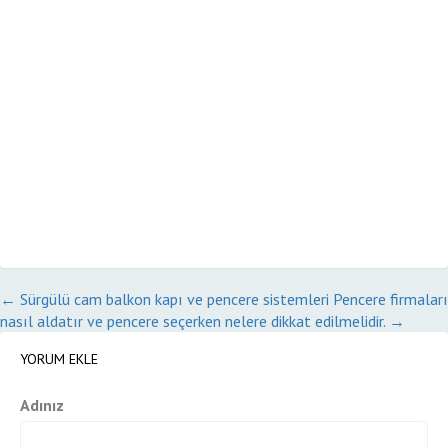
←
Sürgülü cam balkon kapı ve pencere sistemleri
Pencere firmaları
nasıl aldatır ve pencere seçerken nelere dikkat edilmelidir.
→
YORUM EKLE
Adınız