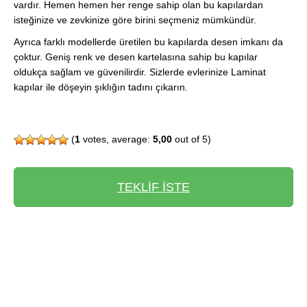
vardır. Hemen hemen her renge sahip olan bu kapılardan
isteğinize ve zevkinize göre birini seçmeniz mümkündür.
Ayrıca farklı modellerde üretilen bu kapılarda desen imkanı da
çoktur. Geniş renk ve desen kartelasına sahip bu kapılar
oldukça sağlam ve güvenilirdir. Sizlerde evlerinize Laminat
kapılar ile döşeyin şıklığın tadını çıkarın.
(
1
votes, average:
5,00
out of 5)
TEKLİF İSTE