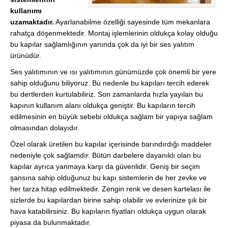
kullanımı
uzamaktadır.
Ayarlanabilme özelliği sayesinde tüm mekanlara
rahatça döşenmektedir. Montaj işlemlerinin oldukça kolay olduğu
bu kapılar sağlamlığının yanında çok da iyi bir ses yalıtım
ürünüdür.
Ses yalıtımının ve ısı yalıtımının günümüzde çok önemli bir yere
sahip olduğunu biliyoruz. Bu nedenle bu kapıları tercih ederek
bu dertlerden kurtulabiliriz. Son zamanlarda hızla yayılan bu
kapının kullanım alanı oldukça geniştir. Bu kapıların tercih
edilmesinin en büyük sebebi oldukça sağlam bir yapıya sağlam
olmasından dolayıdır.
Özel olarak üretilen bu kapılar içerisinde barındırdığı maddeler
nedeniyle çok sağlamdır. Bütün darbelere dayanıklı olan bu
kapılar ayrıca yanmaya karşı da güvenlidir. Geniş bir seçim
şansına sahip olduğunuz bu kapı sistemlerin de her zevke ve
her tarza hitap edilmektedir. Zengin renk ve desen kartelası ile
sizlerde bu kapılardan birine sahip olabilir ve evlerinize şık bir
hava katabilirsiniz. Bu kapıların fiyatları oldukça uygun olarak
piyasa da bulunmaktadır.