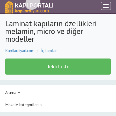
Laminat kapıların özellikleri –
melamin, micro ve diğer
modeller
Kapilardiyari.com
İç kapılar
Teklif iste
Arama
Makale kategorileri