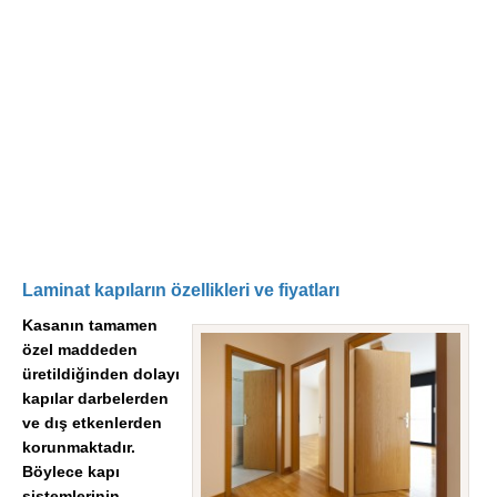
Laminat kapıların özellikleri ve fiyatları
Kasanın tamamen
özel maddeden
üretildiğinden dolayı
kapılar darbelerden
ve dış etkenlerden
korunmaktadır.
Böylece kapı
sistemlerinin