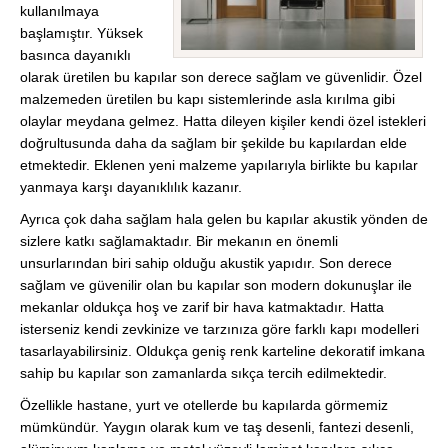
kullanılmaya
başlamıştır. Yüksek
basınca dayanıklı
olarak üretilen bu kapılar son derece sağlam ve güvenlidir. Özel
malzemeden üretilen bu kapı sistemlerinde asla kırılma gibi
olaylar meydana gelmez. Hatta dileyen kişiler kendi özel istekleri
doğrultusunda daha da sağlam bir şekilde bu kapılardan elde
etmektedir. Eklenen yeni malzeme yapılarıyla birlikte bu kapılar
yanmaya karşı dayanıklılık kazanır.
Ayrıca çok daha sağlam hala gelen bu kapılar akustik yönden de
sizlere katkı sağlamaktadır. Bir mekanın en önemli
unsurlarından biri sahip olduğu akustik yapıdır. Son derece
sağlam ve güvenilir olan bu kapılar son modern dokunuşlar ile
mekanlar oldukça hoş ve zarif bir hava katmaktadır. Hatta
isterseniz kendi zevkinize ve tarzınıza göre farklı kapı modelleri
tasarlayabilirsiniz. Oldukça geniş renk karteline dekoratif imkana
sahip bu kapılar son zamanlarda sıkça tercih edilmektedir.
Özellikle hastane, yurt ve otellerde bu kapılarda görmemiz
mümkündür. Yaygın olarak kum ve taş desenli, fantezi desenli,