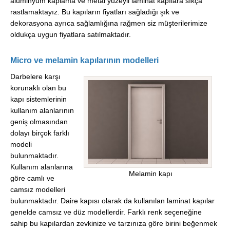
alüminyum kaplama ve metal yüzeyli laminat kapılara sıkça
rastlamaktayız. Bu kapıların fiyatları sağladığı şık ve
dekorasyona ayrıca sağlamlığına rağmen siz müşterilerimize
oldukça uygun fiyatlara satılmaktadır.
Micro ve melamin kapılarının modelleri
Darbelere karşı
korunaklı olan bu
kapı sistemlerinin
kullanım alanlarının
geniş olmasından
dolayı birçok farklı
modeli
bulunmaktadır.
Kullanım alanlarına
Melamin kapı
göre camlı ve
camsız modelleri
bulunmaktadır. Daire kapısı olarak da kullanılan laminat kapılar
genelde camsız ve düz modellerdir. Farklı renk seçeneğine
sahip bu kapılardan zevkinize ve tarzınıza göre birini beğenmek