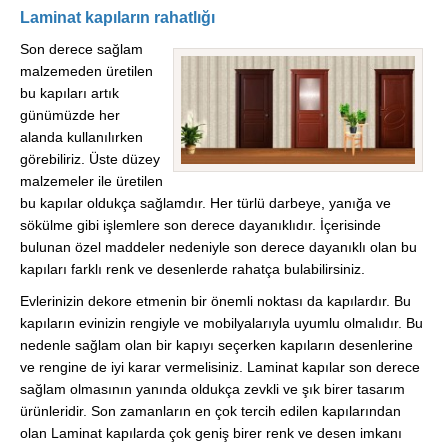
Laminat kapıların rahatlığı
Son derece sağlam
malzemeden üretilen
bu kapıları artık
günümüzde her
alanda kullanılırken
görebiliriz. Üste düzey
malzemeler ile üretilen
bu kapılar oldukça sağlamdır. Her türlü darbeye, yanığa ve
sökülme gibi işlemlere son derece dayanıklıdır. İçerisinde
bulunan özel maddeler nedeniyle son derece dayanıklı olan bu
kapıları farklı renk ve desenlerde rahatça bulabilirsiniz.
Evlerinizin dekore etmenin bir önemli noktası da kapılardır. Bu
kapıların evinizin rengiyle ve mobilyalarıyla uyumlu olmalıdır. Bu
nedenle sağlam olan bir kapıyı seçerken kapıların desenlerine
ve rengine de iyi karar vermelisiniz. Laminat kapılar son derece
sağlam olmasının yanında oldukça zevkli ve şık birer tasarım
ürünleridir. Son zamanların en çok tercih edilen kapılarından
olan Laminat kapılarda çok geniş birer renk ve desen imkanı