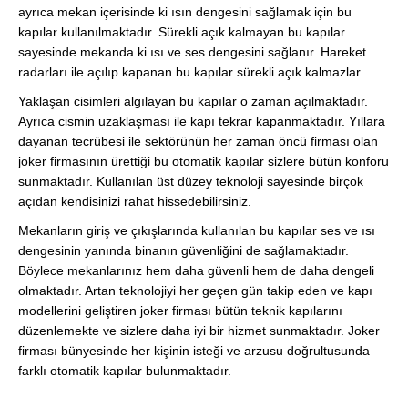
ayrıca mekan içerisinde ki ısın dengesini sağlamak için bu
kapılar kullanılmaktadır. Sürekli açık kalmayan bu kapılar
sayesinde mekanda ki ısı ve ses dengesini sağlanır. Hareket
radarları ile açılıp kapanan bu kapılar sürekli açık kalmazlar.
Yaklaşan cisimleri algılayan bu kapılar o zaman açılmaktadır.
Ayrıca cismin uzaklaşması ile kapı tekrar kapanmaktadır. Yıllara
dayanan tecrübesi ile sektörünün her zaman öncü firması olan
joker firmasının ürettiği bu otomatik kapılar sizlere bütün konforu
sunmaktadır. Kullanılan üst düzey teknoloji sayesinde birçok
açıdan kendisinizi rahat hissedebilirsiniz.
Mekanların giriş ve çıkışlarında kullanılan bu kapılar ses ve ısı
dengesinin yanında binanın güvenliğini de sağlamaktadır.
Böylece mekanlarınız hem daha güvenli hem de daha dengeli
olmaktadır. Artan teknolojiyi her geçen gün takip eden ve kapı
modellerini geliştiren joker firması bütün teknik kapılarını
düzenlemekte ve sizlere daha iyi bir hizmet sunmaktadır. Joker
firması bünyesinde her kişinin isteği ve arzusu doğrultusunda
farklı otomatik kapılar bulunmaktadır.