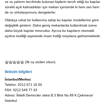
ve ısı yalıtımı tercihinde bulunan kişilerin tercih ettiği bu kapılar
sürekli açık kalmadıkları için mekan içerisinde ki hem ses hem
de ısı sirkülasyonunu dengelerler.
Oldukça rahat bir kullanıma sahip bu kapılar modellerine göre
değişiklik gösterir. Daha geniş mekanlarda kullanılmak üzere
daha büyük kapılar mevcuttur. Ayrıca bu kapıların otomatik
açılma özelliği sayesinde insan trafiği meydana gelmemektedir.
(İlk oy sizden olsun)
Iletisim bilgileri
İstanbul/Merkez
Telefon: 0212 671 16 50
FAX: 0212 549 77 43
Adresi: İkitelli Demirciler sitesi B.3 Blok No.89 K.Çekmece/
İstanbul