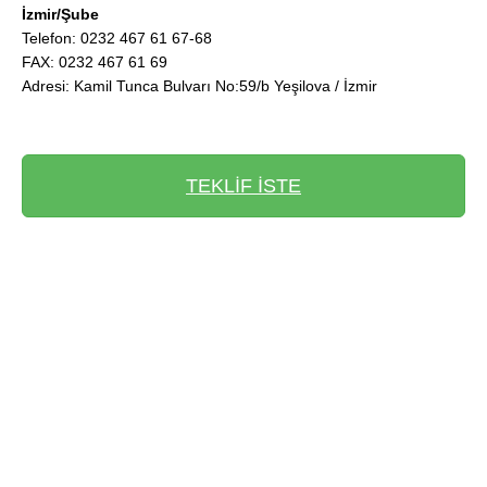
İzmir/Şube
Telefon: 0232 467 61 67-68
FAX: 0232 467 61 69
Adresi: Kamil Tunca Bulvarı No:59/b Yeşilova / İzmir
TEKLİF İSTE