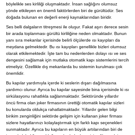
böylelikle ses kirliliği oluşmaktadır. İnsan sağlığını olumsuz
yönde etkileyen en önemli faktörlerden biri de gürültüdür. Ses
doğada bulunan en değerli enerji kaynaklarından biridir.
Ses belli dalgaların titreşmesi ile oluşur. Fakat aşırı derece sesin
bir arada toplanması gürültü kirliliğine neden olmaktadır. Bunun
yanı sıra mekanlar içerisinde belirli ölçülerde ısı kayıpları da
meydana gelmektedir. Bu ısı kayıpları genellikle bizleri olumsuz
olarak etkilemektedir. İşte tam bu nedenlerden dolayı ısı ve ses
dengesini sağlamak için mutlaka otomatik kapı sistemlerini tercih
etmeliyiz. Özellikle dış mekanlarda bu sistemin kurulması çok
önemlidir.
Bu kapılar yardımıyla içerde ki seslerin dışarı dağılmasına
yardımcı olunur. Ayrıca bu kapılar sayesinde bina içerisinde ki ısı
sirkülasyonu rahatlıkla sağlanmaktadır. Sektöründe yıllardır
öncü firma olan joker firmasının ürettiği otomatik kapılar sizleri
bu konularda oldukça rahatlatmaktadır. Yıllardır gelen bilgi
birikim zenginliğini sektörde gelişim için kullanan joker firması
sizlere hayatlarınızı kolaylaştırmak için farklı kapı seçenekleri
sunmaktadır. Ayrıca bu kapıların en büyük artılarından biri de