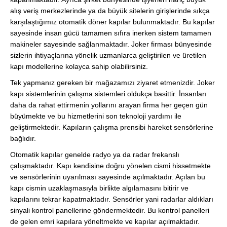
alış veriş merkezlerinde ya da büyük sitelerin girişlerinde sıkça
karşılaştığımız otomatik döner kapılar bulunmaktadır. Bu kapılar
sayesinde insan gücü tamamen sıfıra inerken sistem tamamen
makineler sayesinde sağlanmaktadır. Joker firması bünyesinde
sizlerin ihtiyaçlarına yönelik uzmanlarca geliştirilen ve üretilen
kapı modellerine kolayca sahip olabilirsiniz.
Tek yapmanız gereken bir mağazamızı ziyaret etmenizdir. Joker
kapı sistemlerinin çalışma sistemleri oldukça basittir. İnsanları
daha da rahat ettirmenin yollarını arayan firma her geçen gün
büyümekte ve bu hizmetlerini son teknoloji yardımı ile
geliştirmektedir. Kapıların çalışma prensibi hareket sensörlerine
bağlıdır.
Otomatik kapılar genelde radyo ya da radar frekanslı
çalışmaktadır. Kapı kendisine doğru yönelen cismi hissetmekte
ve sensörlerinin uyarılması sayesinde açılmaktadır. Açılan bu
kapı cismin uzaklaşmasıyla birlikte algılamasını bitirir ve
kapılarını tekrar kapatmaktadır. Sensörler yani radarlar aldıkları
sinyali kontrol panellerine göndermektedir. Bu kontrol panelleri
de gelen emri kapılara yöneltmekte ve kapılar açılmaktadır.