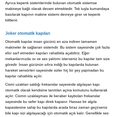
Ayrıca kepenk sistemlerinde bulunan otomatik sistemse
makineye bağlı olarak devam etmektedir. Tek tuşla kumandaya
basılarak kapının makine sistemi devreye girer ve kepenk
kilitlenir.
Joker otomatik kapıları
Otomatik kapılar insan gücünü en aza indiren tamamen
makineler ile sağlanan sistemdir. Bu sistem sayesinde çok fazla
efor sarf etmeden kapıları rahatlıkla açabiliriz. Eğer
mekanlarınızda ısı ve ses yalıtımı isterseniz bu kapılar tam size
göredir. İnsan gücünün sıfıra indiği bu kapılarda bulunan
hareket sensörleri sayesinde sizler hiç bir şey yapmadan bu
kapılar rahatlıkla açılır.
Cismi uzaktan saldığı frekanslar sayesinde algılayan kapı
otomatik olarak kendisine tanıtılan açma komutunu kullanarak
açılır. Cismin uzaklaşması ile beraber kaybolan frekanslar
sayesinde bu sefer kapı direk kapanır. Hassas bir algıla
kapasitesine sahip bu kapılarda arada biraz zaman geçirseniz
bile kapı sizi algılayacağı için otomatik açık kalır. Genellikle ses