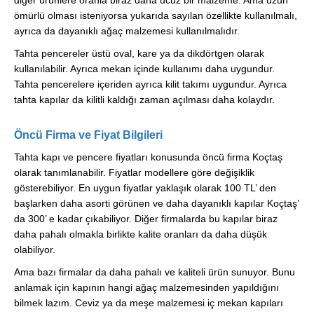
ömürlü olması isteniyorsa yukarıda sayılan özellikte kullanılmalı,
ayrıca da dayanıklı ağaç malzemesi kullanılmalıdır.
Tahta pencereler üstü oval, kare ya da dikdörtgen olarak
kullanılabilir. Ayrıca mekan içinde kullanımı daha uygundur.
Tahta pencerelere içeriden ayrıca kilit takımı uygundur. Ayrıca
tahta kapılar da kilitli kaldığı zaman açılması daha kolaydır.
Öncü Firma ve Fiyat Bilgileri
Tahta kapı ve pencere fiyatları konusunda öncü firma Koçtaş
olarak tanımlanabilir. Fiyatlar modellere göre değişiklik
gösterebiliyor. En uygun fiyatlar yaklaşık olarak 100 TL’ den
başlarken daha asorti görünen ve daha dayanıklı kapılar Koçtaş’
da 300’ e kadar çıkabiliyor. Diğer firmalarda bu kapılar biraz
daha pahalı olmakla birlikte kalite oranları da daha düşük
olabiliyor.
Ama bazı firmalar da daha pahalı ve kaliteli ürün sunuyor. Bunu
anlamak için kapının hangi ağaç malzemesinden yapıldığını
bilmek lazım. Ceviz ya da meşe malzemesi iç mekan kapıları