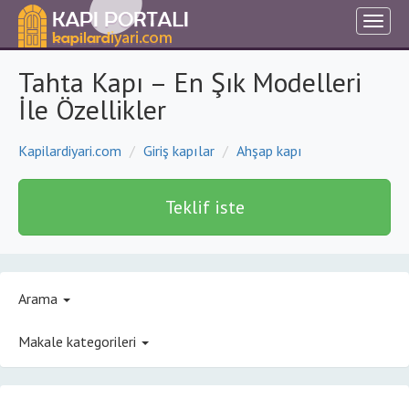
Tahta Kapı – En Şık Modelleri
İle Özellikler
Kapilardiyari.com
Giriş kapılar
Ahşap kapı
Teklif iste
Arama
Makale kategorileri