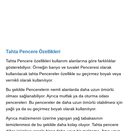
Tahta Pencere Özellikleri
Tahta Pencere özellikleri kullanım alanlarına göre farklılıklar
gösterebiliyor. Örneğin banyo ve tuvalet Penceresi olarak
kullanılacak tahta Pencereler özellikle su geçirmez boyalı veya
vernikli olarak kullanılıyor.
Bu şekilde Pencerelerin nemli alanlarda daha uzun ömürlü
olması sağlanabiliyor. Ayrıca mutfak ya da oturma odası
pencereleri. Bu pencereler de daha uzun ömürlü olabilmesi için
yağlı ya da su geçirmez boyalı olarak kullanılıyor.
Ayrıca malzemenin üzerine yapışan yağ tabakasının
temizlenmesi de bu şekilde daha kolay oluyor. Tahta pencere
diğer ürünlere oranla biraz daha ucuz bir malzeme. Ama uzun