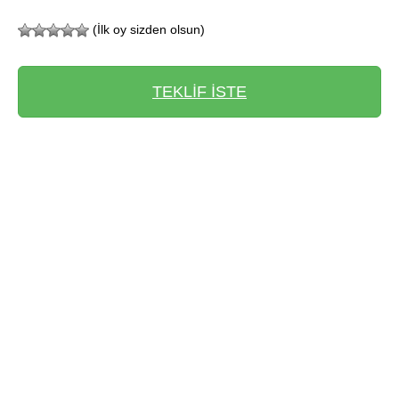
(İlk oy sizden olsun)
TEKLİF İSTE