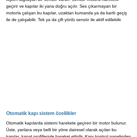
geçirir ve kapılar iki yana doğru açılır. Ses çıkarmayan bir
motorla çalışan bu kapılar, uzaktan kumanda ya da kartlı geçiş
ile de çalışabilir. Tek ya da çift yönlü sensör ile aktif edilebilir.
Otomatik kapı sistem özellikler
Otomatik kapılarda sistemi harekete geçiren bir motor bulunur.
Üste, yanlara veya belli bir yöne dairesel olarak açılan bu
kapılar, kanat profilleriyle hareket ettirilir. Kapı kontrol panelinden