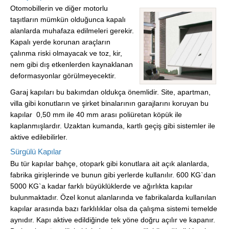
Otomobillerin ve diğer motorlu
taşıtların mümkün olduğunca kapalı
alanlarda muhafaza edilmeleri gerekir.
Kapalı yerde korunan araçların
çalınma riski olmayacak ve toz, kir,
nem gibi dış etkenlerden kaynaklanan
deformasyonlar görülmeyecektir.
Garaj kapıları bu bakımdan oldukça önemlidir. Site, apartman,
villa gibi konutların ve şirket binalarının garajlarını koruyan bu
kapılar 0,50 mm ile 40 mm arası poliüretan köpük ile
kaplanmışlardır. Uzaktan kumanda, kartlı geçiş gibi sistemler ile
aktive edilebilirler.
Sürgülü Kapılar
Bu tür kapılar bahçe, otopark gibi konutlara ait açık alanlarda,
fabrika girişlerinde ve bunun gibi yerlerde kullanılır. 600 KG`dan
5000 KG`a kadar farklı büyüklüklerde ve ağırlıkta kapılar
bulunmaktadır. Özel konut alanlarında ve fabrikalarda kullanılan
kapılar arasında bazı farklılıklar olsa da çalışma sistemi temelde
aynıdır. Kapı aktive edildiğinde tek yöne doğru açılır ve kapanır.