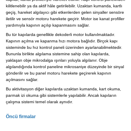
kilitlenebilir ya da aktif hâle getirilebilir. Uzaktan kumanda, kartlı
geçiş, hareket algılayıcı gibi etkenlerden gelen sinyaller sensöre
iletilir ve sensör motoru harekete geçirir. Motor ise kanat profiller
yardımıyla kapının açılıp kapanmasını sağlar.
Bu tür kapılarda genellikle dekoderli motor kullanılmaktadır.
Kapının açılma ve kapanma hızı motora bağlıdır. Birçok kapı
sisteminde bu hız kontrol paneli üzerinden ayarlanabilmektedir.
Bununla birlikte algılama sistemine sahip olan kapılarda,
yaklaşan obje mikrodalga ışınları yoluyla algılanır. Obje
algılandığında kontrol paneline mikrosaniye düzeyinde bir sinyal
gönderilir ve bu panel motoru harekete geçirerek kapının
açılmasını sağlar.
Bu aktivitasyon diğer kapılarda uzaktan kumanda, kart okuma,
parmak izi okuma gibi sistemlerle yapılabilir. Ancak kapıların
çalışma sistemi temel olarak aynıdır.
Öncü firmalar