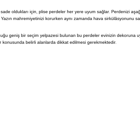
ade oldukları için, plise perdeler her yere uyum sağlar. Perdenizi aşa
r. Yazın mahremiyetinizi korurken aynı zamanda hava sirkülâsyonunu s
olduğu geniş bir seçim yelpazesi bulunan bu perdeler evinizin dekoruna 
 konusunda belirli alanlarda dikkat edilmesi gerekmektedir.