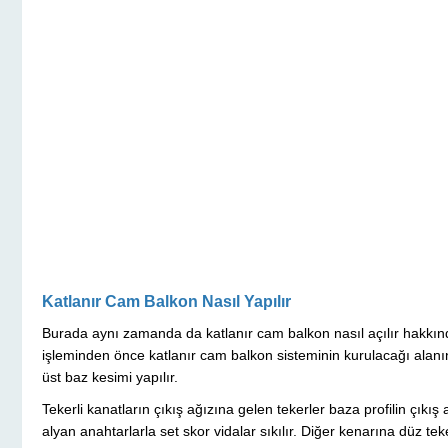
Katlanır Cam Balkon Nasıl Yapılır
Burada aynı zamanda da katlanır cam balkon nasıl açılır hakkınd
işleminden önce katlanır cam balkon sisteminin kurulacağı alanın
üst baz kesimi yapılır.
Tekerli kanatların çıkış ağızına gelen tekerler baza profilin çıkış
alyan anahtarlarla set skor vidalar sıkılır. Diğer kenarına düz teke