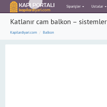
Siparişler
Ustalar
Katlanır cam balkon – sistemleri
Kapilardiyari.com
Balkon