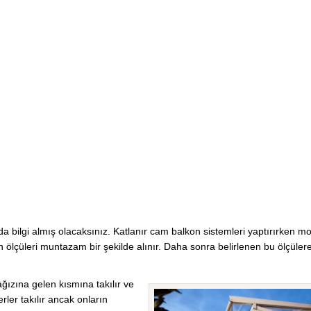
a bilgi almış olacaksınız. Katlanır cam balkon sistemleri yaptırırken m
 ölçüleri muntazam bir şekilde alınır. Daha sonra belirlenen bu ölçülere
 ağızına gelen kısmına takılır ve
rler takılır ancak onların