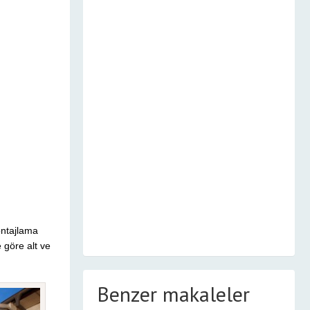
ontajlama
 göre alt ve
Benzer makaleler