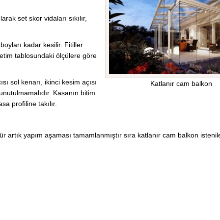
arak set skor vidaları sıkılır,
boyları kadar kesilir. Fitiller
Üretim tablosundaki ölçülere göre
ısı sol kenarı, ikinci kesim açısı
Katlanır cam balkon
ı unutulmamalıdır. Kasanın bitim
a profiline takılır.
ülür artık yapım aşaması tamamlanmıştır sıra katlanır cam balkon isteni