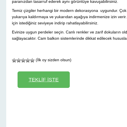
paranızdan tasarruf ederek aynı görüntüye kavuşabilirsiniz.
Temiz çizgiler herhangi bir modern dekorasyona uygundur. Çok s
yukarıya kaldırmaya ve yukarıdan aşağıya indirmenize izin veri
için istediğiniz seviyeye indirip rahatlayabilirsiniz.
Evinize uygun perdeler seçin. Canlı renkler ve zarif dokuların 
sağlayacaktır. Cam balkon sistemlerinde dikkat edilecek hususlar
(İlk oy sizden olsun)
TEKLİF İSTE