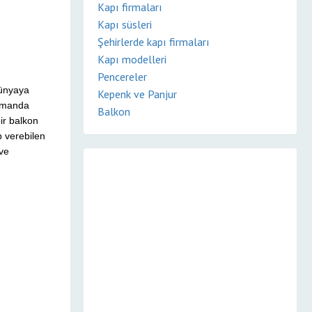
Kapı firmaları
Kapı süsleri
Şehirlerde kapı firmaları
Kapı modelleri
Pencereler
dünyaya
Kepenk ve Panjur
zamanda
Balkon
ir balkon
p verebilen
 ve