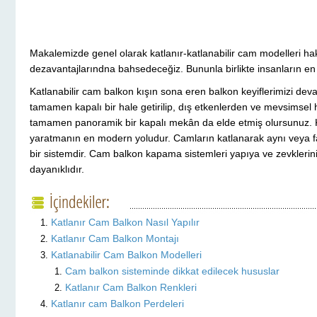
Makalemizde genel olarak katlanır-katlanabilir cam modelleri hakkın
dezavantajlarındna bahsedeceğiz. Bununla birlikte insanların en ç
Katlanabilir cam balkon kışın sona eren balkon keyiflerimizi dev
tamamen kapalı bir hale getirilip, dış etkenlerden ve mevsimse
tamamen panoramik bir kapalı mekân da elde etmiş olursunuz. Ka
yaratmanın en modern yoludur. Camların katlanarak aynı veya fark
bir sistemdir. Cam balkon kapama sistemleri yapıya ve zevklerin
dayanıklıdır.
Katlanır Cam Balkon Nasıl Yapılır
Katlanır Cam Balkon Montajı
Katlanabilir Cam Balkon Modelleri
Cam balkon sisteminde dikkat edilecek hususlar
Katlanır Cam Balkon Renkleri
Katlanır cam Balkon Perdeleri