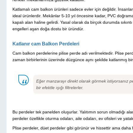
Katlamalı cam balkon ürünleri sadece evler için değildir. İnsanlar
ideal ürünlerdir. Mekânlar 5-10 yıl öncesine kadar, PVC doğrama 
kapalı alan haline gelirdi. Yasal olarak da birçok durumda sıkınt
engelleri aşan doğa dostu bir üründür.
Katlanır cam Balkon Perdeleri
Cam balkon perdelerine pilise perde adı verilmektedir. Plise perd
zaman birbirlerinin üzerinde düzgünce aynı şekilde katlanmış bir y
Eğer manzarayı direkt olarak görmek istiyorsanız per
bir efektle ışığı filtrelerler.
Bu perdeler tek panelden oluşurlar. Yalıtımın sorun olmadığı ala
perdeler özellikle oturma odaları, aile odaları, ev ofisleri ve yat
Plise perdeler, düet perdeler gibi görünür ve hissettir ama daha 