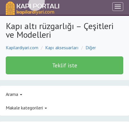
Kapı altı rüzgarlığı – Çeşitleri
ve Modelleri
Kapilardiyari.com
Kapı aksesuarları
Diğer
Teklif iste
Arama
Makale kategorileri