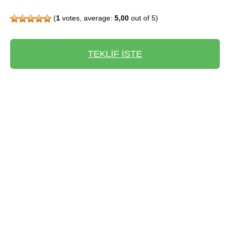
(
1
votes, average:
5,00
out of 5)
TEKLİF İSTE