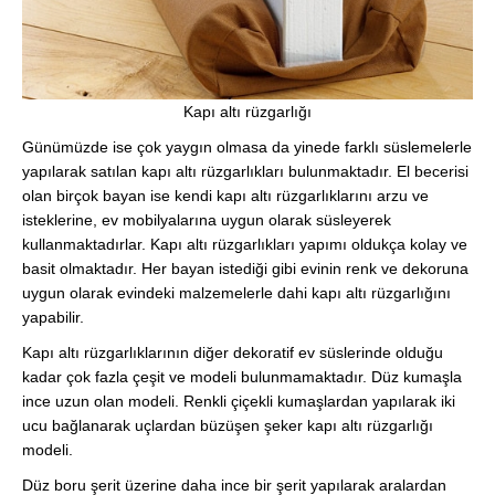
Kapı altı rüzgarlığı
Günümüzde ise çok yaygın olmasa da yinede farklı süslemelerle
yapılarak satılan kapı altı rüzgarlıkları bulunmaktadır. El becerisi
olan birçok bayan ise kendi kapı altı rüzgarlıklarını arzu ve
isteklerine, ev mobilyalarına uygun olarak süsleyerek
kullanmaktadırlar. Kapı altı rüzgarlıkları yapımı oldukça kolay ve
basit olmaktadır. Her bayan istediği gibi evinin renk ve dekoruna
uygun olarak evindeki malzemelerle dahi kapı altı rüzgarlığını
yapabilir.
Kapı altı rüzgarlıklarının diğer dekoratif ev süslerinde olduğu
kadar çok fazla çeşit ve modeli bulunmamaktadır. Düz kumaşla
ince uzun olan modeli. Renkli çiçekli kumaşlardan yapılarak iki
ucu bağlanarak uçlardan büzüşen şeker kapı altı rüzgarlığı
modeli.
Düz boru şerit üzerine daha ince bir şerit yapılarak aralardan