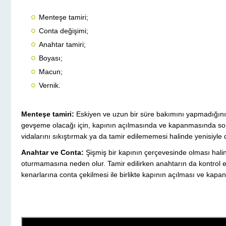
Menteşe tamiri;
Conta değişimi;
Anahtar tamiri;
Boyası;
Macun;
Vernik.
Menteşe tamiri:
Esk
iyen ve uzun bir süre bakımını yapmadığın
gevşeme olacağı için, kapının açılmasında ve kapanmasında soru
vidalarını sıkıştırmak ya da tamir edilememesi halinde yenisiyle de
Anahtar ve Conta:
Şişmiş bir kapının çerçevesinde olması hal
oturmamasına neden olur. Tamir edilirken anahtarın da kontrol e
kenarlarına conta çekilmesi ile birlikte kapının açılması ve kapa