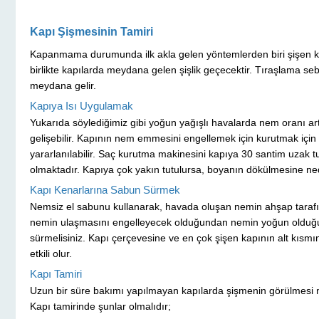
Kapı Şişmesinin Tamiri
Kapanmama durumunda ilk akla gelen yöntemlerden biri şişen kı
birlikte kapılarda meydana gelen şişlik geçecektir. Tıraşlama s
meydana gelir.
Kapıya Isı Uygulamak
Yukarıda söylediğimiz gibi yoğun yağışlı havalarda nem oran
gelişebilir. Kapının nem emmesini engellemek için kurutmak için
yararlanılabilir. Saç kurutma makinesini kapıya 30 santim uzak 
olmaktadır. Kapıya çok yakın tutulursa, boyanın dökülmesine ne
Kapı Kenarlarına Sabun Sürmek
Nemsiz el sabunu kullanarak, havada oluşan nemin ahşap tarafın
nemin ulaşmasını engelleyecek olduğundan nemin yoğun olduğu
sürmelisiniz. Kapı çerçevesine ve en çok şişen kapının alt kısm
etkili olur.
Kapı Tamiri
Uzun bir süre bakımı yapılmayan kapılarda şişmenin görülmesi ne
Kapı tamirinde şunlar olmalıdır;