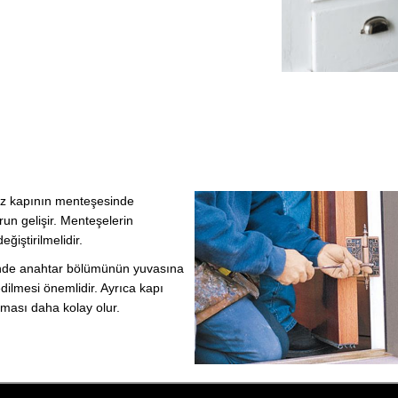
ız kapının menteşesinde
n gelişir. Menteşelerin
ğiştirilmelidir.
inde anahtar bölümünün yuvasına
dilmesi önemlidir. Ayrıca kapı
nması daha kolay olur.