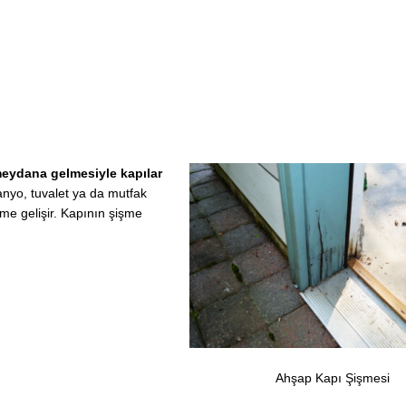
meydana gelmesiyle kapılar
nyo, tuvalet ya da mutfak
şme gelişir. Kapının şişme
Ahşap Kapı Şişmesi