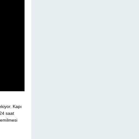
kiyor. Kapı
24 saat
 emilmesi