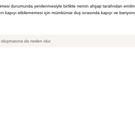
skimesi durumunda yenilenmesiyle birlikte nemin ahşap tarafından emilm
arın kapıyı etkilememesi için mümkünse duş sırasında kapıyı ve banyon
 oluşmasına da neden olur.