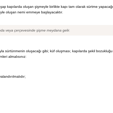
hşap kapılarda oluşan şişmeyle birlikte kapı tam olarak sürtme yapacağı
iyle oluşan nemi emmeye başlayacaktır.
ında veya çerçevesinde şişme meydana gelir.
yla sürtünmenin oluşacağı gibi; küf oluşması; kapılarda şekil bozukluğu
leri almalısınız:
alandırılmalıdır;