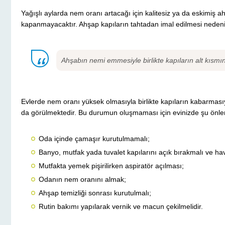
Yağışlı aylarda nem oranı artacağı için kalitesiz ya da eskimiş a
kapanmayacaktır. Ahşap kapıların tahtadan imal edilmesi neden
Ahşabın nemi emmesiyle birlikte kapıların alt kısm
Evlerde nem oranı yüksek olmasıyla birlikte kapıların kabarması
da görülmektedir. Bu durumun oluşmaması için evinizde şu önlem
Oda içinde çamaşır kurutulmamalı;
Banyo, mutfak yada tuvalet kapılarını açık bırakmalı ve hav
Mutfakta yemek pişirilirken aspiratör açılması;
Odanın nem oranını almak;
Ahşap temizliği sonrası kurutulmalı;
Rutin bakımı yapılarak vernik ve macun çekilmelidir.