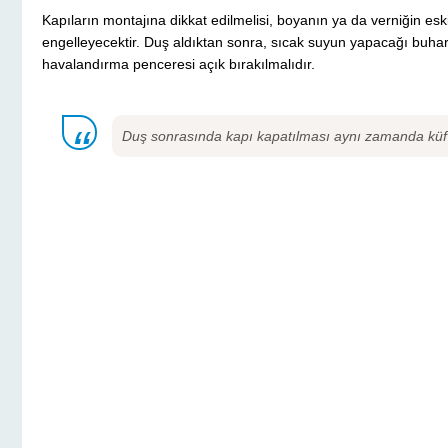
Kapıların montajına dikkat edilmelisi, boyanın ya da verniğin e
engelleyecektir. Duş aldıktan sonra, sıcak suyun yapacağı buh
havalandırma penceresi açık bırakılmalıdır.
Duş sonrasında kapı kapatılması aynı zamanda küf