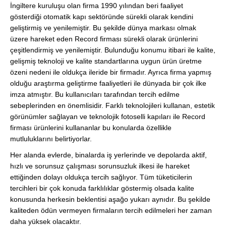
İngiltere kuruluşu olan firma 1990 yılından beri faaliyet
gösterdiği otomatik kapı sektöründe sürekli olarak kendini
geliştirmiş ve yenilemiştir. Bu şekilde dünya markası olmak
üzere hareket eden Record firması sürekli olarak ürünlerini
çeşitlendirmiş ve yenilemiştir. Bulunduğu konumu itibari ile kalite,
gelişmiş teknoloji ve kalite standartlarına uygun ürün üretme
özeni nedeni ile oldukça ileride bir firmadır. Ayrıca firma yapmış
olduğu araştırma geliştirme faaliyetleri ile dünyada bir çok ilke
imza atmıştır. Bu kullanıcıları tarafından tercih edilme
sebeplerinden en önemlisidir. Farklı teknolojileri kullanan, estetik
görünümler sağlayan ve teknolojik fotoselli kapıları ile Record
firması ürünlerini kullananlar bu konularda özellikle
mutluluklarını belirtiyorlar.
Her alanda evlerde, binalarda iş yerlerinde ve depolarda aktif,
hızlı ve sorunsuz çalışması sorunsuzluk ilkesi ile hareket
ettiğinden dolayı oldukça tercih sağlıyor. Tüm tüketicilerin
tercihleri bir çok konuda farklılıklar göstermiş olsada kalite
konusunda herkesin beklentisi aşağo yukarı aynıdır. Bu şekilde
kaliteden ödün vermeyen firmaların tercih edilmeleri her zaman
daha yüksek olacaktır.