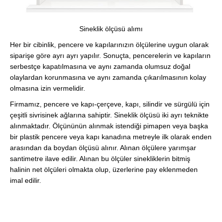
Sineklik ölçüsü alımı
Her bir cibinlik, pencere ve kapılarınızın ölçülerine uygun olarak
siparişe göre ayrı ayrı yapılır. Sonuçta, pencerelerin ve kapıların
serbestçe kapatılmasına ve aynı zamanda olumsuz doğal
olaylardan korunmasına ve aynı zamanda çıkarılmasının kolay
olmasına izin vermelidir.
Firmamız, pencere ve kapı-çerçeve, kapı, silindir ve sürgülü için
çeşitli sivrisinek ağlarına sahiptir. Sineklik ölçüsü iki ayrı teknikte
alınmaktadır. Ölçününün alınmak istendiği pimapen veya başka
bir plastik pencere veya kapı kanadına metreyle ilk olarak enden
arasından da boydan ölçüsü alınır. Alınan ölçülere yarımşar
santimetre ilave edilir. Alınan bu ölçüler sinekliklerin bitmiş
halinin net ölçüleri olmakta olup, üzerlerine pay eklenmeden
imal edilir.