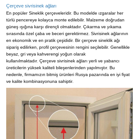
Çerçeve sivrisinek ağları
En popüler Sineklik çerçeveleridir. Bu modelde ızgaralar her
türlü pencereye kolayca monte edilebilir. Malzeme doğrudan
güneş ışığına karşı dirençli olmaktadır. Çıkarma ve yıkama
sırasında özel çaba ve beceri gerektirmez. Sivrisinek ağlarının
en ekonomik ve en pratik çeşididir. Bir çerçeve sineklik ağı
sipariş edilirken, profil çerçevesinin rengini seçilebilir. Genellikle
beyaz, gri veya kahverengi yoğun olarak
kullanılmaktadır. Çerçeve sivrisinek ağları yerli ve yabancı
üreticilerin yüksek kaliteli bileşenlerinden yapılmıştır. Bu
nedenle, firmamızın bitmiş ürünleri Rusya pazarında en iyi fiyat
ve kalite kombinasyonuna sahiptir.