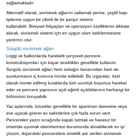
sağlamaktadır.
Alternatif olarak, sivrisinek ağlarını sallamak yerine, çeşitli kapı
tiplerine uygun bir cibinli ile bir panjur sistemi
kullanabilir. Bireysel ihtiyaçları ve operasyon özelliklerini dikkate
alarak, sivrisinek sistemi için en uygun olanı belirlenmesine
yardımcı olur.
Sürgülü sivrisinek ağları
Loggi ve balkonlarda hareketli çerçeveli pencere
konstrüksiyonları için kayar sineklikler genellikle kullanılır.
Sürgülü sivrisinek ağları hem sokağın kenarından hem de
sundurmanın iç kısmına monte edilebilir. Bu ızgaralar, özel
olarak monte edilmiş kızaklarda tüm uzunluk boyunca hareket
eder ve pencere yapısının açık eğimli açıklıklarının herhangi bir
bölümünü koruyabilir.
Yaz aylarında, böcekler genellikle bir apartman dairesine veya
eve uçarak girerer ev sakinlerine çok fazla sorun verir.
Pencereleri yazın sıcağında kapalı tutmak ve havasız bir
ortamda uyumak istenmemesi durumunda alınabilecek en iyi
çözüm, dışarıdaki pencerelere sineklik adı verilen sivrisinek