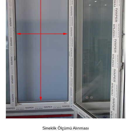
Sineklik Ölçümü Alınması