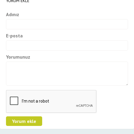
YORUM EKLE
Adınız
E-posta
Yorumunuz