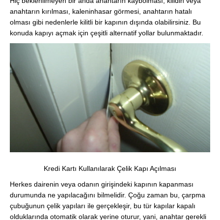
Hiç beklenilmeyen bir anda anahtarın kaybolması, kilidin veya
anahtarın kırılması, kaleninhasar görmesi, anahtarın hatalı
olması gibi nedenlerle kilitli bir kapının dışında olabilirsiniz. Bu
konuda kapıyı açmak için çeşitli alternatif yollar bulunmaktadır.
Kredi Kartı Kullanılarak Çelik Kapı Açılması
Herkes dairenin veya odanın girişindeki kapının kapanması
durumunda ne yapılacağını bilmelidir. Çoğu zaman bu, çarpma
çubuğunun çelik yapıları ile gerçekleşir, bu tür kapılar kapalı
olduklarında otomatik olarak yerine oturur, yani, anahtar gerekli