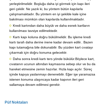
yerleştirilmelidir. Boşluğu daha iyi görmek için kapı ileri
geri çekilir. Ne yazık ki, bu yöntem bütün kapılarla
çalışmamaktadır. Bu yöntem en iyi şekilde kale içine
bakılması mümkün olan kapılarda kullanılmaktadır.
Kredi kartından daha büyük ve daha esnek kartların
kullanılması tavsiye edilmektedir.
Kartı kapı koluna doğru bükülmelidir. Bu işleme kredi
kartı tarafı daha derine inene kadar devam edilir.. Bazen
kapı tutamağına bile dokunabilir. Bu yüzden kart cıvatayı
çıkarmak için doğru konuma gelecektir.
Daha sonra kredi kartı ters yönde bükülür.Böylece kart,
cıvatanın ucunun altından kaymasına sebep olur ve bu da
hareket etmesine zemin hazırlar. Hızla kapı açılır. Süreç
içinde kapıya yaslanmayı denenebilir. Eğer işe yaramazsa
istenen konuma ulaşıncaya kadar kapının ileri geri
sallamaya devam edilmesi gerekir.
Püf Noktaları