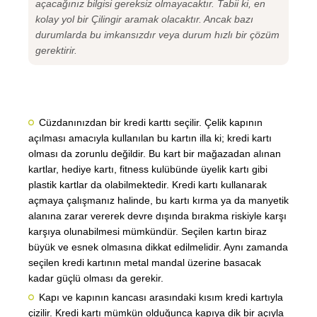
açacağınız bilgisi gereksiz olmayacaktır. Tabii ki, en
kolay yol bir Çilingir aramak olacaktır. Ancak bazı
durumlarda bu imkansızdır veya durum hızlı bir çözüm
gerektirir.
Cüzdanınızdan bir kredi karttı seçilir. Çelik kapının
açılması amacıyla kullanılan bu kartın illa ki; kredi kartı
olması da zorunlu değildir. Bu kart bir mağazadan alınan
kartlar, hediye kartı, fitness kulübünde üyelik kartı gibi
plastik kartlar da olabilmektedir. Kredi kartı kullanarak
açmaya çalışmanız halinde, bu kartı kırma ya da manyetik
alanına zarar vererek devre dışında bırakma riskiyle karşı
karşıya olunabilmesi mümkündür. Seçilen kartın biraz
büyük ve esnek olmasına dikkat edilmelidir. Aynı zamanda
seçilen kredi kartının metal mandal üzerine basacak
kadar güçlü olması da gerekir.
Kapı ve kapının kancası arasındaki kısım kredi kartıyla
çizilir. Kredi kartı mümkün olduğunca kapıya dik bir açıyla