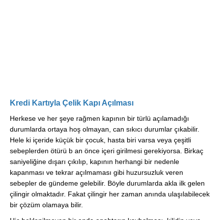
Kredi Kartıyla Çelik Kapı Açılması
Herkese ve her şeye rağmen kapının bir türlü açılamadığı
durumlarda ortaya hoş olmayan, can sıkıcı durumlar çıkabilir.
Hele ki içeride küçük bir çocuk, hasta biri varsa veya çeşitli
sebeplerden ötürü b an önce içeri girilmesi gerekiyorsa. Birkaç
saniyeliğine dışarı çıkılıp, kapının herhangi bir nedenle
kapanması ve tekrar açılmaması gibi huzursuzluk veren
sebepler de gündeme gelebilir. Böyle durumlarda akla ilk gelen
çilingir olmaktadır. Fakat çilingir her zaman anında ulaşılabilecek
bir çözüm olamaya bilir.