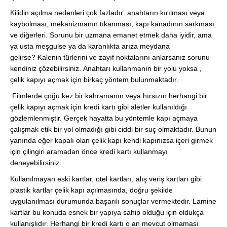
Kilidin açılma nedenleri çok fazladır: anahtarın kırılması veya
kaybolması, mekanizmanın tıkanması, kapı kanadının sarkması
ve diğerleri. Sorunu bir uzmana emanet etmek daha iyidir, ama
ya usta meşgulse ya da karanlıkta arıza meydana
gelirse? Kalenin türlerini ve zayıf noktalarını anlarsanız sorunu
kendiniz çözebilirsiniz. Anahtarı kullanmanın bir yolu yoksa ,
çelik kapıyı açmak için birkaç yöntem bulunmaktadır.
Filmlerde çoğu kez bir kahramanın veya hırsızın herhangi bir
çelik kapıyı açmak için kredi kartı gibi aletler kullanıldığı
gözlemlenmiştir. Gerçek hayatta bu yöntemle kapı açmaya
çalışmak etik bir yol olmadığı gibi ciddi bir suç olmaktadır. Bunun
yanında eğer kapalı olan çelik kapı kendi kapınızsa içeri girmek
için çilingiri aramadan önce kredi kartı kullanmayı
deneyebilirsiniz.
Kullanılmayan eski kartlar, otel kartları, alış veriş kartları gibi
plastik kartlar çelik kapı açılmasında, doğru şekilde
uygulanılması durumunda başarılı sonuçlar vermektedir. Lamine
kartlar bu konuda esnek bir yapıya sahip olduğu için oldukça
kullanışlıdır. Herhangi bir kredi kartı o an mevcut olmaması