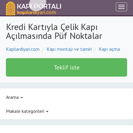
Kredi Kartıyla Çelik Kapı
Açılmasında Püf Noktalar
Kapilardiyari.com
Kapı montajı ve tamiri
Kapı açma
Teklif iste
Arama
Makale kategorileri