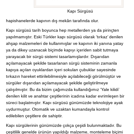
Kapı Sürgüsü
hapishanelerde kapının dış mekân tarafında olur.
Kapı sürgüsü tarih boyunca hep metallerden ya da pirinçten
yapılmamıştır. Eski Türkler kapı sürgüsü olarak ‘tırkaz’ denilen
ahşap malzemeleri de kullanmışlar ve kapının iki yanına yatay
ya da dikey uzanacak biçimde kapıyı içeriden sabit tutmaya
yarayacak bir sürgü sistemi tasarlamışlardır. Dışarıdan
açılamayacak şekilde tasarlanan sürgü sisteminin zamanla
kapıya açılan oyuklardan içeri sokulan çubuklar sayesinde
tırkazın hareket ettirilebilmesiyle açılabileceği görülmüştür ve
sürgüler dışarıdan açılamayacak şekilde geliştirilmeye
çalışılmıştır. Bu da bizim çağımızda kullandığımız ‘Yale kilidi’
denilen kilit ve anahtar çeşitlerinin icadına kadar evrimleşen bir
süreci başlatmıştır. Kapı sürgüsü günümüzde teknolojiye ayak
uydurmuştur. Otomatik ve uzaktan kumandayla kontrol
edilebilen çeşitlere de sahiptir.
Kapı sürgülerinin günümüzde çokça çeşidi bulunmaktadır. Bu
çeşitlilik genelde ürünün yapıldığı malzeme, monteleme biçimi