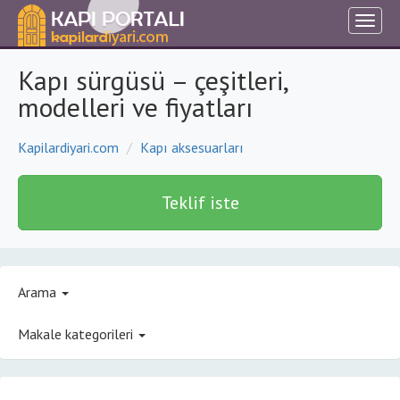
Kapı sürgüsü – çeşitleri,
modelleri ve fiyatları
Kapilardiyari.com
Kapı aksesuarları
Teklif iste
Arama
Makale kategorileri