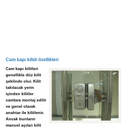
Cam kapı kilidi özellikleri
Cam kapı kilitleri
genellikle düz kilit
şeklinde olur. Kilit
takılacak yerin
içinden kilitler
camlara montaj edilir
ve genel olarak
anahtar ile kilitlenir.
Ancak bunların
manuel açılan kilit