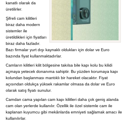
kanatlı olarak da
üretilirler.
Şifreli cam kilitleri
biraz daha modern
sistemler ile
üretildikleri için fiyatları
biraz daha fazladır.
Bazı firmalar yurt dışı kaynaklı oldukları için dolar ve Euro
bazında fiyat kullanmaktadırlar.
Camların kilitleri kilit bölgesine takılsa bile kapı kolu bu kilidi
açmaya yetecek donanıma sahiptir. Bu yüzden korumaya kapı
kolundan başlanması mantıklı bir hareket olacaktır. Fiyat
açısından oldukça yüksek rakamlar olmasa da dolar ve Euro
olarak satış fiyatı sunulur.
Camdan cama yapılan cam kapı kilitleri daha çok geniş alanda
cam olan yerlerde kullanılır. Özellik ile özel sistemle cam ile
kaplanan kuyumcu gibi mekânlarda emniyeti sağlamak amacı ile
kullanılırlar.