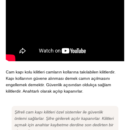
Cam kapı kolu kilitleri camların kollarına takılabilen kilitlerdir.
Kapı kollarının güvene alınması demek camın açılmasını
engellemek demektir. Güvenlik açısından oldukça sağlam
kilitlerdir. Anahtarlı olarak açılıp kapanırlar.
Şifreli cam kapı kilitleri özel sistemler ile güvenlik
önlemi sağlarlar. Şifre girilerek açılır kapanırlar. Kilitleri
açmak için anahtar kaybetme derdine son dedirten bir