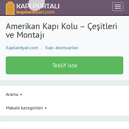
Amerikan Kapı Kolu – Çeşitleri
ve Montajı
Kapilardiyari.com
Kapı aksesuarları
Teklif iste
Arama
Makale kategorileri