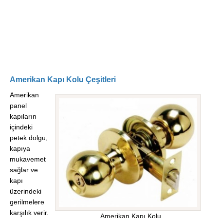
Amerikan Kapı Kolu Çeşitleri
Amerikan
panel
kapıların
içindeki
petek dolgu,
kapıya
mukavemet
sağlar ve
kapı
üzerindeki
gerilmelere
karşılık verir.
Amerikan Kapı Kolu