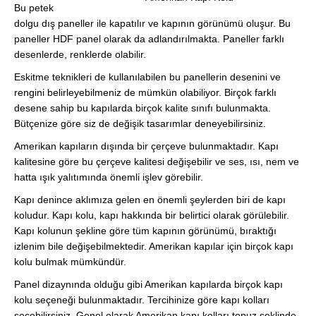
Bu petek
dolgu dış paneller ile kapatılır ve kapının görünümü oluşur. Bu
paneller HDF panel olarak da adlandırılmakta. Paneller farklı
desenlerde, renklerde olabilir.
Eskitme teknikleri de kullanılabilen bu panellerin desenini ve
rengini belirleyebilmeniz de mümkün olabiliyor. Birçok farklı
desene sahip bu kapılarda birçok kalite sınıfı bulunmakta.
Bütçenize göre siz de değişik tasarımlar deneyebilirsiniz.
Amerikan kapıların dışında bir çerçeve bulunmaktadır. Kapı
kalitesine göre bu çerçeve kalitesi değişebilir ve ses, ısı, nem ve
hatta ışık yalıtımında önemli işlev görebilir.
Kapı denince aklımıza gelen en önemli şeylerden biri de kapı
koludur. Kapı kolu, kapı hakkında bir belirtici olarak görülebilir.
Kapı kolunun şekline göre tüm kapının görünümü, bıraktığı
izlenim bile değişebilmektedir. Amerikan kapılar için birçok kapı
kolu bulmak mümkündür.
Panel dizaynında olduğu gibi Amerikan kapılarda birçok kapı
kolu seçeneği bulunmaktadır. Tercihinize göre kapı kolları
seçebilirsiniz. Genel olarak Amerikan kapı kolları topuz şeklinde