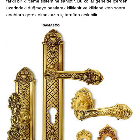
farklı bir kilitleme sistemine sahiptir. Bu kollar genelde içerden
üzerindeki düğmeye basılarak kilitlenir ve kilitlendikten sonra
anahtara gerek olmaksızın iç taraftan açılabilir.