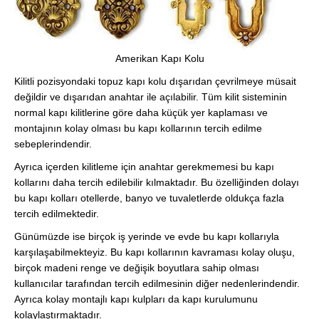
Amerikan Kapı Kolu
Kilitli pozisyondaki topuz kapı kolu dışarıdan çevrilmeye müsait
değildir ve dışarıdan anahtar ile açılabilir. Tüm kilit sisteminin
normal kapı kilitlerine göre daha küçük yer kaplaması ve
montajının kolay olması bu kapı kollarının tercih edilme
sebeplerindendir.
Ayrıca içerden kilitleme için anahtar gerekmemesi bu kapı
kollarını daha tercih edilebilir kılmaktadır. Bu özelliğinden dolayı
bu kapı kolları otellerde, banyo ve tuvaletlerde oldukça fazla
tercih edilmektedir.
Günümüzde ise birçok iş yerinde ve evde bu kapı kollarıyla
karşılaşabilmekteyiz. Bu kapı kollarının kavraması kolay oluşu,
birçok madeni renge ve değişik boyutlara sahip olması
kullanıcılar tarafından tercih edilmesinin diğer nedenlerindendir.
Ayrıca kolay montajlı kapı kulpları da kapı kurulumunu
kolaylaştırmaktadır.