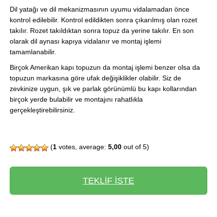
Dil yatağı ve dil mekanizmasının uyumu vidalamadan önce
kontrol edilebilir. Kontrol edildikten sonra çıkarılmış olan rozet
takılır. Rozet takıldıktan sonra topuz da yerine takılır. En son
olarak dil aynası kapıya vidalanır ve montaj işlemi
tamamlanabilir.
Birçok Amerikan kapı topuzun da montaj işlemi benzer olsa da
topuzun markasına göre ufak değişiklikler olabilir. Siz de
zevkinize uygun, şık ve parlak görünümlü bu kapı kollarından
birçok yerde bulabilir ve montajını rahatlıkla
gerçekleştirebilirsiniz.
(
1
votes, average:
5,00
out of 5)
TEKLİF İSTE