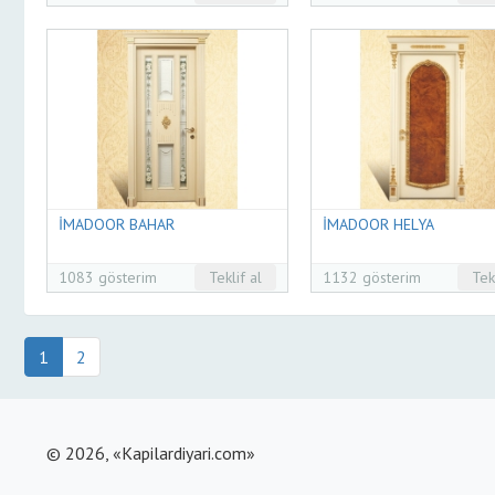
İMADOOR BAHAR
İMADOOR HELYA
1083 gösterim
Teklif al
1132 gösterim
Tek
1
2
© 2026, «Kapilardiyari.com»