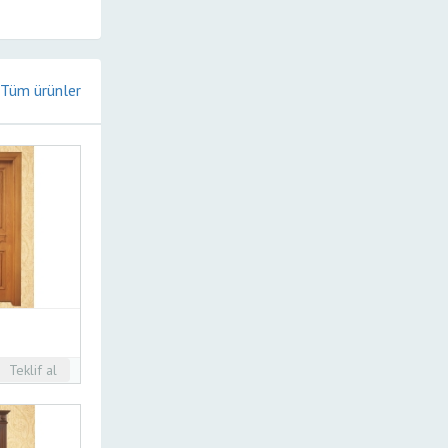
Tüm ürünler
Teklif al