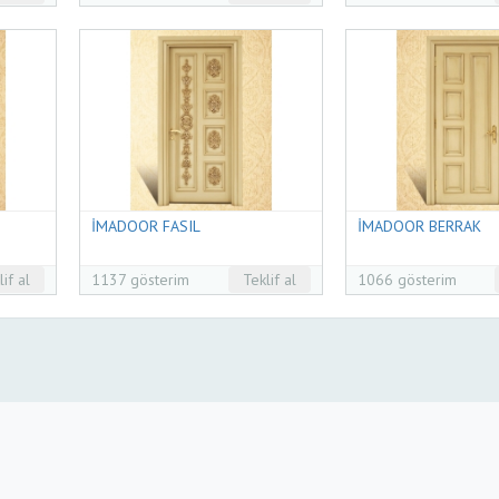
İMADOOR FASIL
İMADOOR BERRAK
lif al
1137 gösterim
Teklif al
1066 gösterim