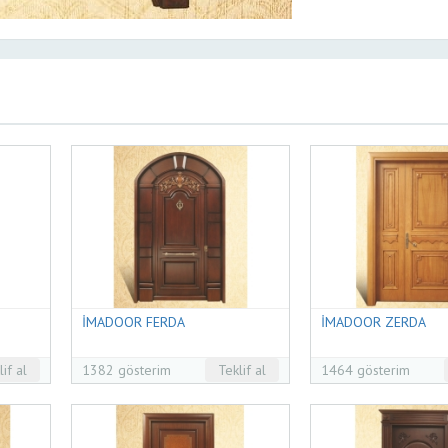
İMADOOR FERDA
İMADOOR ZERDA
lif al
1382 gösterim
Teklif al
1464 gösterim