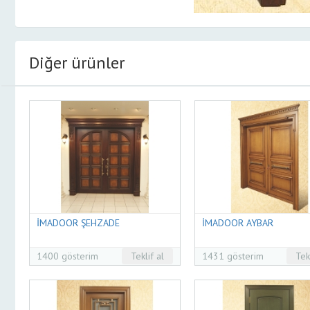
Diğer ürünler
İMADOOR ŞEHZADE
İMADOOR AYBAR
1400 gösterim
Teklif al
1431 gösterim
Tek