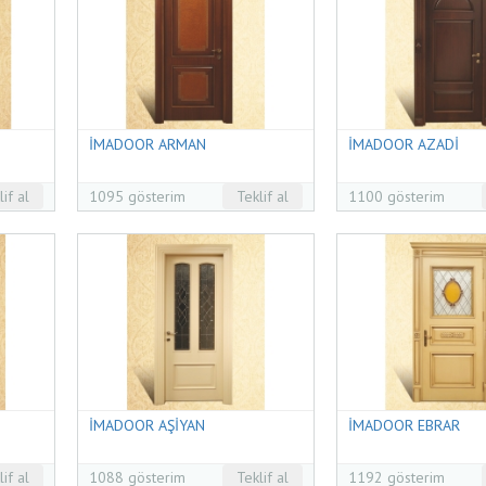
İMADOOR ARMAN
İMADOOR AZADİ
lif al
1095 gösterim
Teklif al
1100 gösterim
İMADOOR AŞİYAN
İMADOOR EBRAR
lif al
1088 gösterim
Teklif al
1192 gösterim