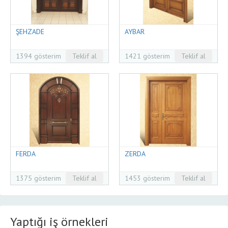
ŞEHZADE
AYBAR
1394 gösterim
Teklif al
1421 gösterim
Teklif al
FERDA
ZERDA
1375 gösterim
Teklif al
1453 gösterim
Teklif al
Yaptığı iş örnekleri