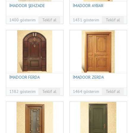
İMADOOR ŞEHZADE
İMADOOR AYBAR
1400 gösterim
Teklif al
1431 gösterim
Teklif al
İMADOOR FERDA
İMADOOR ZERDA
1382 gösterim
Teklif al
1464 gösterim
Teklif al