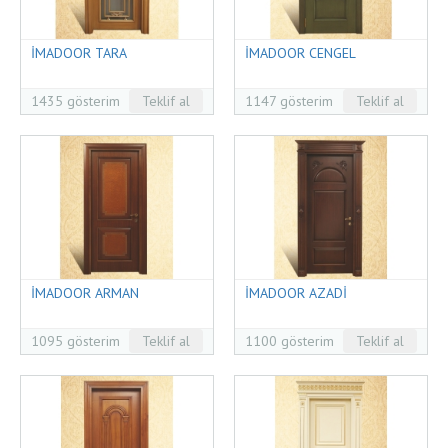
İMADOOR TARA
İMADOOR CENGEL
1435 gösterim
Teklif al
1147 gösterim
Teklif al
İMADOOR ARMAN
İMADOOR AZADİ
1095 gösterim
Teklif al
1100 gösterim
Teklif al