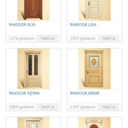
İMADOOR ALYA
İMADOOR LİDA
1176 gösterim
Teklif al
1302 gösterim
Teklif al
İMADOOR AŞİYAN
İMADOOR EBRAR
1089 gösterim
Teklif al
1193 gösterim
Teklif al