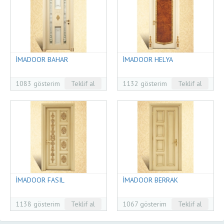
İMADOOR BAHAR
İMADOOR HELYA
1083 gösterim
Teklif al
1132 gösterim
Teklif al
İMADOOR FASIL
İMADOOR BERRAK
1138 gösterim
Teklif al
1067 gösterim
Teklif al