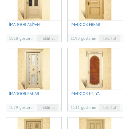
İMADOOR AŞİYAN
İMADOOR EBRAR
1088 gösterim
Teklif al
1190 gösterim
Teklif al
İMADOOR BAHAR
İMADOOR HELYA
1079 gösterim
Teklif al
1131 gösterim
Teklif al