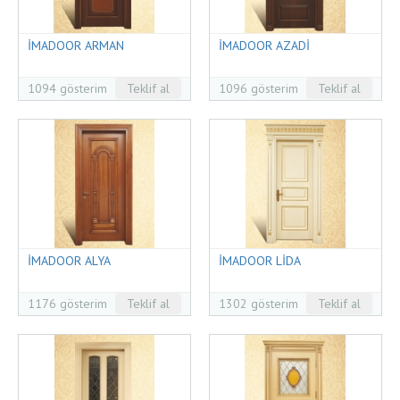
İMADOOR ARMAN
İMADOOR AZADİ
1094 gösterim
Teklif al
1096 gösterim
Teklif al
İMADOOR ALYA
İMADOOR LİDA
1176 gösterim
Teklif al
1302 gösterim
Teklif al