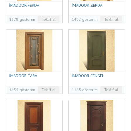
İMADOOR FERDA
İMADOOR ZERDA
1378 gösterim
Teklif al
1462 gösterim
Teklif al
İMADOOR TARA
İMADOOR CENGEL
1434 gösterim
Teklif al
1145 gösterim
Teklif al