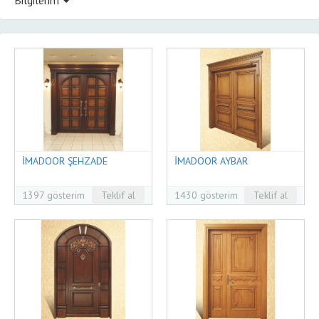
İMADOOR ŞEHZADE
İMADOOR AYBAR
1397 gösterim
Teklif al
1430 gösterim
Teklif al