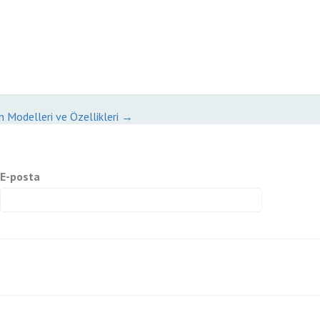
 Modelleri ve Özellikleri
→
E-posta