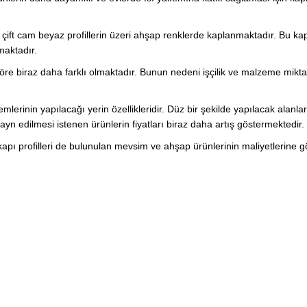
n çift cam beyaz profillerin üzeri ahşap renklerde kaplanmaktadır. Bu ka
maktadır.
ne göre biraz daha farklı olmaktadır. Bunun nedeni işçilik ve malzeme mikta
mlerinin yapılacağı yerin özellikleridir. Düz bir şekilde yapılacak alanlar
zayn edilmesi istenen ürünlerin fiyatları biraz daha artış göstermektedir.
ı profilleri de bulunulan mevsim ve ahşap ürünlerinin maliyetlerine 