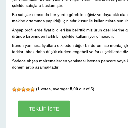
şekilde satışlara başlamıştır.
Bu satışlar sırasında her yerde görebileceğiniz ve dayanıklı ola
makine ortamında yapıldığı için sıfır kusur ile kullanıcılara sunul
Ahşap profillerde fiyat bilgileri ise belirttiğimiz ürün özellikleri
üründe birbirinden farklı bir şekilde kullanılıyor olmasıdır.
Bunun yanı sıra fiyatlara etki eden diğer bir durum ise montaj işle
farkları biraz daha düşük olurken engebeli ve farklı şekillerde di
Sadece ahşap malzemelerden yapılması istenen pencere veya kap
dönem artıp azalmaktadır
(
1
votes, average:
5,00
out of 5)
TEKLİF İSTE