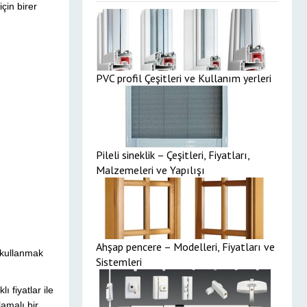
için birer
PVC profil Çeşitleri ve Kullanım yerleri
Pileli sineklik – Çeşitleri, Fiyatları,
Malzemeleri ve Yapılışı
Ahşap pencere – Modelleri, Fiyatları ve
n kullanmak
Sistemleri
ı fiyatlar ile
amalı bir