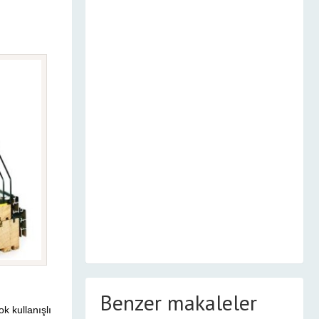
Benzer makaleler
k kullanışlı