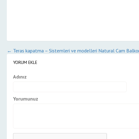
←
Teras kapatma – Sistemleri ve modelleri
Natural Cam Balkon
YORUM EKLE
Adınız
Yorumunuz