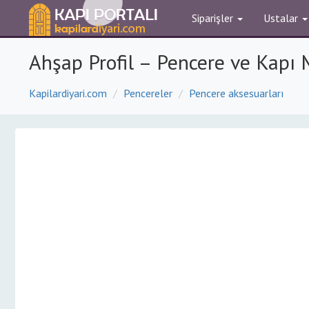
Siparişler
Ustalar
Ahşap Profil – Pencere ve Kapı 
Kapilardiyari.com
Pencereler
Pencere aksesuarları