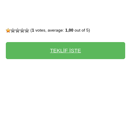
(
1
votes, average:
1,00
out of 5)
TEKLİF İSTE