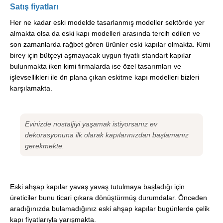
Satış fiyatları
Her ne kadar eski modelde tasarlanmış modeller sektörde yer
almakta olsa da eski kapı modelleri arasında tercih edilen ve
son zamanlarda rağbet gören ürünler eski kapılar olmakta. Kimi
birey için bütçeyi aşmayacak uygun fiyatlı standart kapılar
bulunmakta iken kimi firmalarda ise özel tasarımları ve
işlevsellikleri ile ön plana çıkan eskitme kapı modelleri bizleri
karşılamakta.
Evinizde nostaljiyi yaşamak istiyorsanız ev
dekorasyonuna ilk olarak kapılarınızdan başlamanız
gerekmekte.
Eski ahşap kapılar yavaş yavaş tutulmaya başladığı için
üreticiler bunu ticari çıkara dönüştürmüş durumdalar. Önceden
aradığınızda bulamadığınız eski ahşap kapılar bugünlerde çelik
kapı fiyatlarıyla yarışmakta.