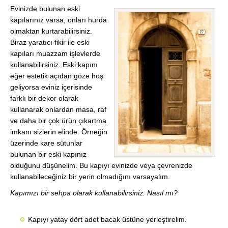
Evinizde bulunan eski
kapılarınız varsa, onları hurda
olmaktan kurtarabilirsiniz.
Biraz yaratıcı fikir ile eski
kapıları muazzam işlevlerde
kullanabilirsiniz. Eski kapını
eğer estetik açıdan göze hoş
geliyorsa eviniz içerisinde
farklı bir dekor olarak
kullanarak onlardan masa, raf
ve daha bir çok ürün çıkartma
imkanı sizlerin elinde. Örneğin
üzerinde kare sütunlar
bulunan bir eski kapınız
olduğunu düşünelim. Bu kapıyı evinizde veya çevrenizde
kullanabileceğiniz bir yerin olmadığını varsayalım.
Kapımızı bir sehpa olarak kullanabilirsiniz. Nasıl mı?
Kapıyı yatay dört adet bacak üstüne yerleştirelim.