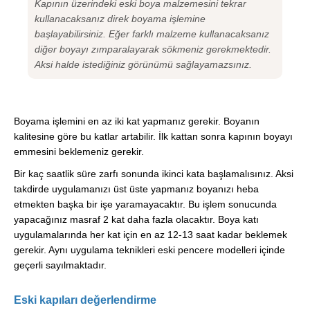
Kapının üzerindeki eski boya malzemesini tekrar
kullanacaksanız direk boyama işlemine
başlayabilirsiniz. Eğer farklı malzeme kullanacaksanız
diğer boyayı zımparalayarak sökmeniz gerekmektedir.
Aksi halde istediğiniz görünümü sağlayamazsınız.
Boyama işlemini en az iki kat yapmanız gerekir. Boyanın
kalitesine göre bu katlar artabilir. İlk kattan sonra kapının boyayı
emmesini beklemeniz gerekir.
Bir kaç saatlik süre zarfı sonunda ikinci kata başlamalısınız. Aksi
takdirde uygulamanızı üst üste yapmanız boyanızı heba
etmekten başka bir işe yaramayacaktır. Bu işlem sonucunda
yapacağınız masraf 2 kat daha fazla olacaktır. Boya katı
uygulamalarında her kat için en az 12-13 saat kadar beklemek
gerekir. Aynı uygulama teknikleri eski pencere modelleri içinde
geçerli sayılmaktadır.
Eski kapıları değerlendirme