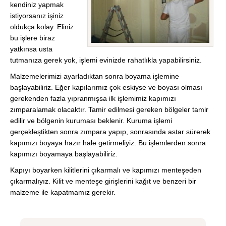
kendiniz yapmak
istiyorsanız işiniz
oldukça kolay. Eliniz
bu işlere biraz
yatkınsa usta
tutmanıza gerek yok, işlemi evinizde rahatlıkla yapabilirsiniz.
Malzemelerimizi ayarladıktan sonra boyama işlemine
başlayabiliriz. Eğer kapılarımız çok eskiyse ve boyası olması
gerekenden fazla yıpranmışsa ilk işlemimiz kapımızı
zımparalamak olacaktır. Tamir edilmesi gereken bölgeler tamir
edilir ve bölgenin kuruması beklenir. Kuruma işlemi
gerçekleştikten sonra zımpara yapıp, sonrasında astar sürerek
kapımızı boyaya hazır hale getirmeliyiz. Bu işlemlerden sonra
kapımızı boyamaya başlayabiliriz.
Kapıyı boyarken kilitlerini çıkarmalı ve kapımızı menteşeden
çıkarmalıyız. Kilit ve menteşe girişlerini kağıt ve benzeri bir
malzeme ile kapatmamız gerekir.