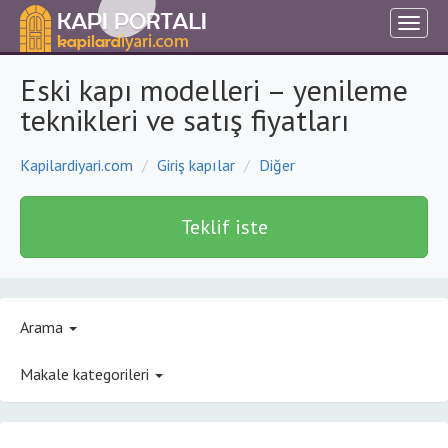
Eski kapı modelleri – yenileme
teknikleri ve satış fiyatları
Kapilardiyari.com
Giriş kapılar
Diğer
Teklif iste
Arama
Makale kategorileri