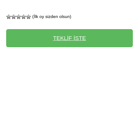
(İlk oy sizden olsun)
TEKLİF İSTE