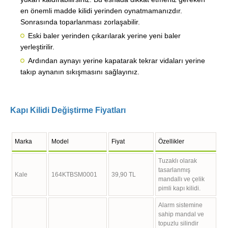
en önemli madde kilidi yerinden oynatmamanızdır.
Sonrasında toparlanması zorlaşabilir.
Eski baler yerinden çıkarılarak yerine yeni baler
yerleştirilir.
Ardından aynayı yerine kapatarak tekrar vidaları yerine
takıp aynanın sıkışmasını sağlayınız.
Kapı Kilidi Değiştirme Fiyatları
Marka
Model
Fiyat
Özellikler
Tuzaklı olarak
tasarlanmış
Kale
164KTBSM0001
39,90 TL
mandallı ve çelik
pimli kapı kilidi.
Alarm sistemine
sahip mandal ve
topuzlu silindir