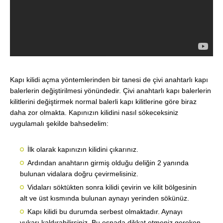
Kapı kilidi açma yöntemlerinden bir tanesi de çivi anahtarlı kapı
balerlerin değiştirilmesi yönündedir. Çivi anahtarlı kapı balerlerin
kilitlerini değiştirmek normal balerli kapı kilitlerine göre biraz
daha zor olmakta. Kapınızın kilidini nasıl sökeceksiniz
uygulamalı şekilde bahsedelim:
İlk olarak kapınızın kilidini çıkarınız.
Ardından anahtarın girmiş olduğu deliğin 2 yanında
bulunan vidalara doğru çevirmelisiniz.
Vidaları söktükten sonra kilidi çevirin ve kilit bölgesinin
alt ve üst kısmında bulunan aynayı yerinden sökünüz.
Kapı kilidi bu durumda serbest olmaktadır. Aynayı
yukarı kaldırabilirsiniz. Bu esnada dikkat etmeniz gereken