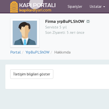
Siparişler
Ustalar
Firma yrpBuPLShOW
Serviste 5 yıl
Son Ziyareti:
5 лет önce
Portal
YrpBuPLShOW
Hakkımda
İletişim bilgileri göster