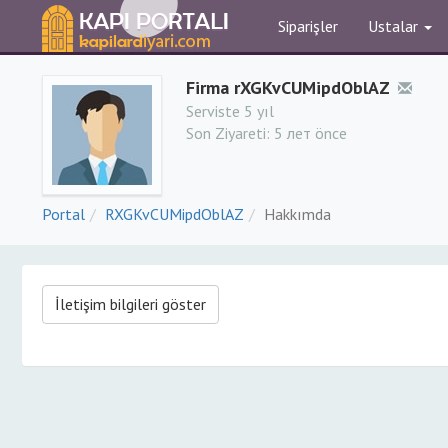
Siparişler
Ustalar
Firma rXGKvCUMipdOblAZ
Serviste 5 yıl
Son Ziyareti:
5 лет önce
Portal
RXGKvCUMipdOblAZ
Hakkımda
İletişim bilgileri göster