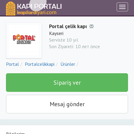
Portal çelik kapı
Kayseri
Serviste 10 yıl
Son Ziyareti:
10 лет önce
Portal
Portalcelikkapi
Ürünler
Sipariş ver
Mesaj gönder
Bilgilerim