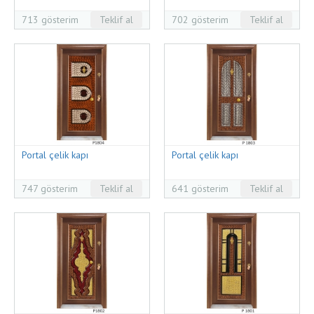
713 gösterim
Teklif al
702 gösterim
Teklif al
Portal çelik kapı
Portal çelik kapı
747 gösterim
Teklif al
641 gösterim
Teklif al