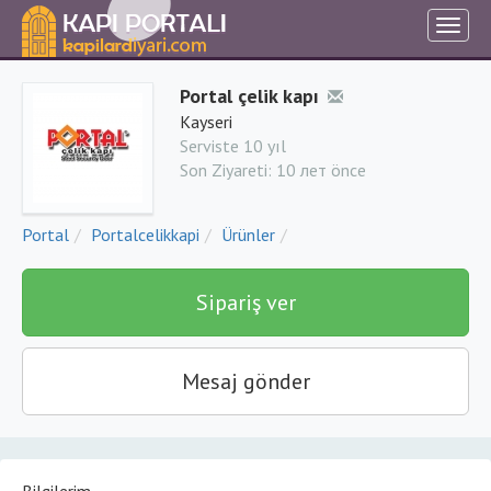
Portal çelik kapı
Kayseri
Serviste 10 yıl
Son Ziyareti:
10 лет önce
Portal
Portalcelikkapi
Ürünler
Sipariş ver
Mesaj gönder
Bilgilerim