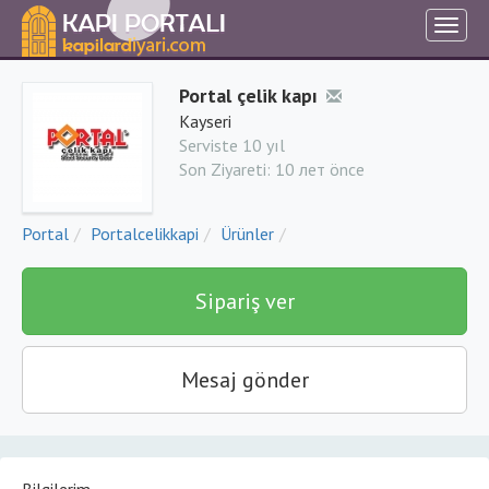
Portal çelik kapı
Kayseri
Serviste 10 yıl
Son Ziyareti:
10 лет önce
Portal
Portalcelikkapi
Ürünler
Sipariş ver
Mesaj gönder
Bilgilerim