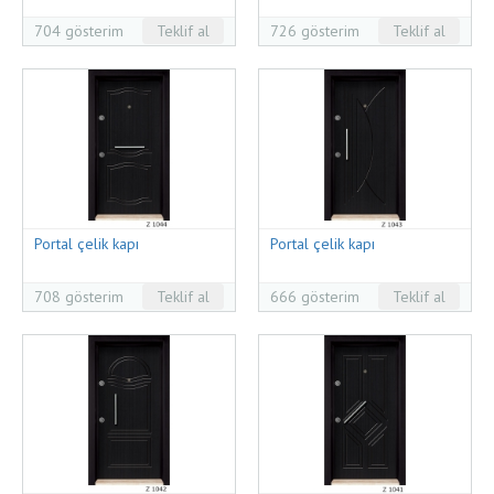
704 gösterim
Teklif al
726 gösterim
Teklif al
Portal çelik kapı
Portal çelik kapı
708 gösterim
Teklif al
666 gösterim
Teklif al