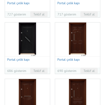
Portal çelik kapı
Portal çelik kapı
727 gösterim
Teklif al
717 gösterim
Teklif al
Portal çelik kapı
Portal çelik kapı
686 gösterim
Teklif al
690 gösterim
Teklif al