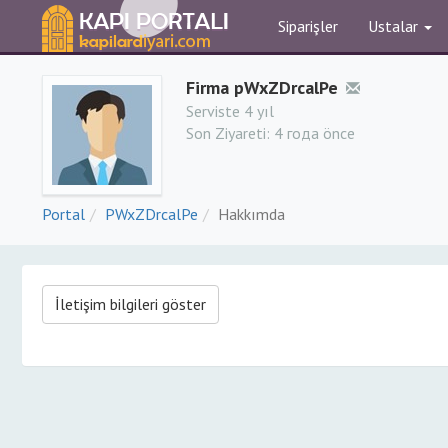
Siparişler
Ustalar
Firma pWxZDrcalPe
Serviste 4 yıl
Son Ziyareti:
4 года önce
Portal
PWxZDrcalPe
Hakkımda
İletişim bilgileri göster