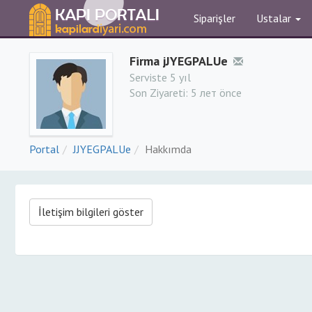
Siparişler
Ustalar
Firma jJYEGPALUe
Serviste 5 yıl
Son Ziyareti:
5 лет önce
Portal
JJYEGPALUe
Hakkımda
İletişim bilgileri göster