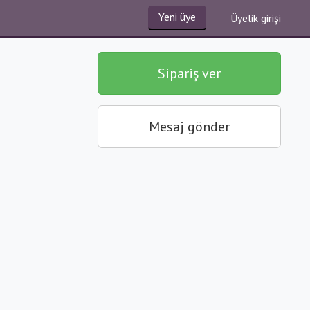
Yeni üye
Üyelik girişi
Sipariş ver
Mesaj gönder