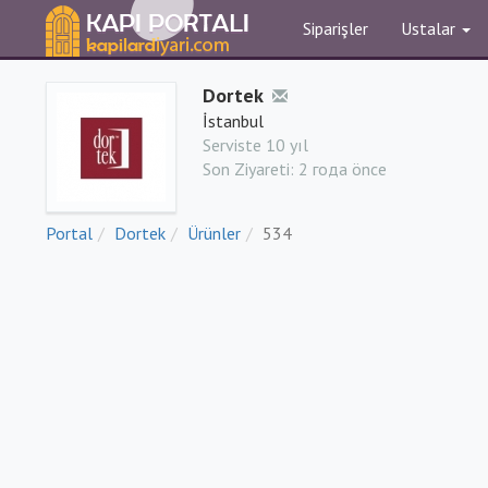
Siparişler
Ustalar
Dortek
İstanbul
Serviste 10 yıl
Son Ziyareti:
2 года önce
Portal
Dortek
Ürünler
534