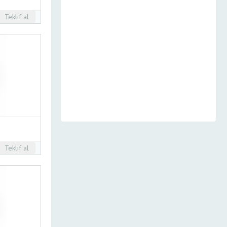
Teklif al
Teklif al