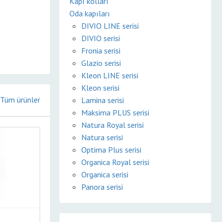
Kapı kolları
Oda kapıları
DIVIO LINE serisi
DIVIO serisi
Fronia serisi
Glazio serisi
Kleon LINE serisi
Kleon serisi
Tüm ürünler
Lamina serisi
Maksima PLUS serisi
Natura Royal serisi
Natura serisi
Optima Plus serisi
Organica Royal serisi
Organica serisi
Panora serisi