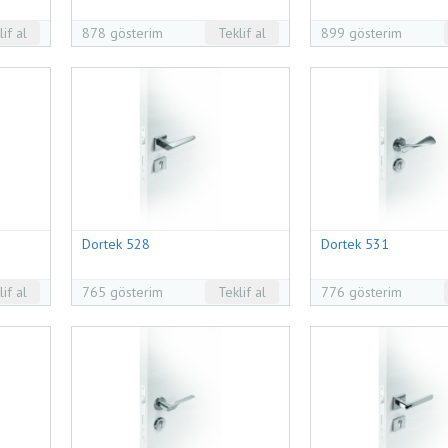
lif al
878 gösterim
Teklif al
899 gösterim
Dortek 528
Dortek 531
lif al
765 gösterim
Teklif al
776 gösterim