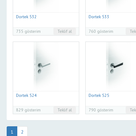
Dortek 532
Dortek 533
735 gösterim
Teklif al
760 gösterim
Tek
Dortek 524
Dortek 525
829 gösterim
Teklif al
790 gösterim
Tek
1
2