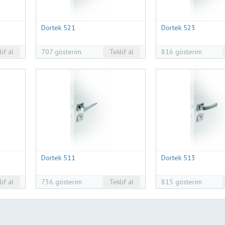
Dortek 521
Dortek 523
lif al
707 gösterim
Teklif al
816 gösterim
Dortek 511
Dortek 513
lif al
736 gösterim
Teklif al
815 gösterim