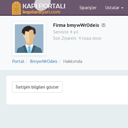
Siparişler
Ustalar
Firma bmywWrOdeis
Serviste 4 yıl
Son Ziyareti:
4 года önce
Portal
BmywWrOdeis
Hakkımda
İletişim bilgileri göster