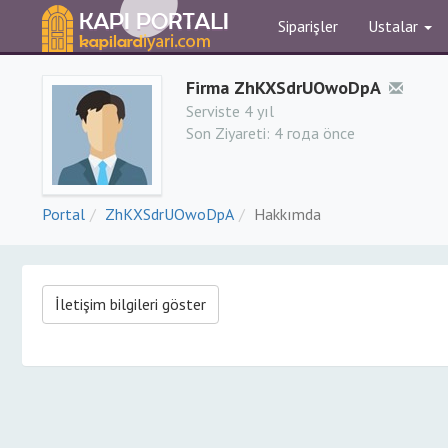
Siparişler
Ustalar
Firma ZhKXSdrUOwoDpA
Serviste 4 yıl
Son Ziyareti:
4 года önce
Portal
ZhKXSdrUOwoDpA
Hakkımda
İletişim bilgileri göster