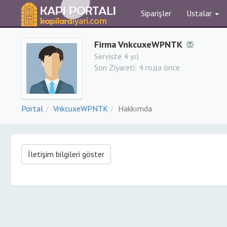
Siparişler
Ustalar
Firma VnkcuxeWPNTK
Serviste 4 yıl
Son Ziyareti:
4 года önce
Portal
VnkcuxeWPNTK
Hakkımda
İletişim bilgileri göster