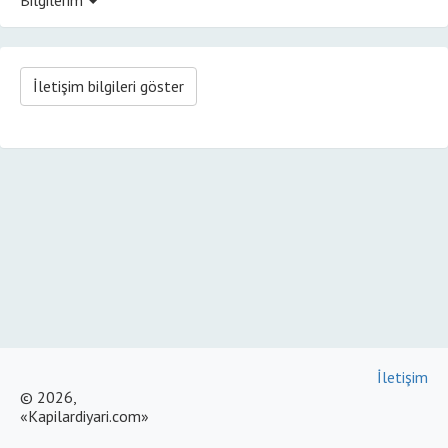
İletişim bilgileri göster
İletişim
© 2026,
«Kapilardiyari.com»