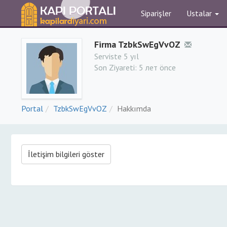
Siparişler
Ustalar
Firma TzbkSwEgVvOZ
Serviste 5 yıl
Son Ziyareti:
5 лет önce
Portal
TzbkSwEgVvOZ
Hakkımda
İletişim bilgileri göster