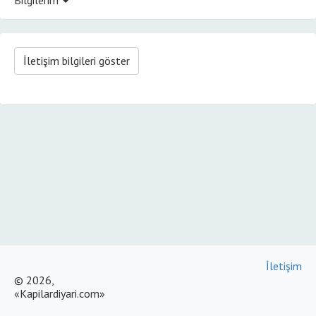
İletişim bilgileri göster
İletişim
© 2026,
«Kapilardiyari.com»