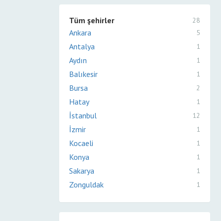
Tüm şehirler
28
Ankara
5
Antalya
1
Aydın
1
Balıkesir
1
Bursa
2
Hatay
1
İstanbul
12
İzmir
1
Kocaeli
1
Konya
1
Sakarya
1
Zonguldak
1