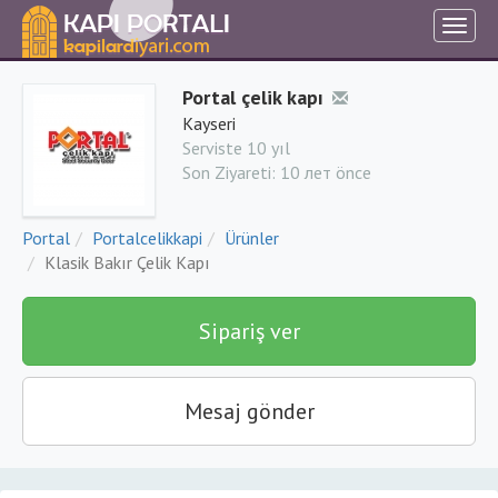
Portal çelik kapı
Kayseri
Serviste 10 yıl
Son Ziyareti:
10 лет önce
Portal
Portalcelikkapi
Ürünler
Klasik Bakır Çelik Kapı
Sipariş ver
Mesaj gönder