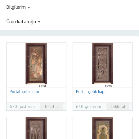
Bilgilerim
Ürün kataloğu
Portal çelik kapı
Portal çelik kapı
670 gösterim
Teklif al
630 gösterim
Teklif al