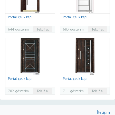
Portal çelik kapı
Portal çelik kapı
644 gösterim
Teklif al
683 gösterim
Teklif al
Portal çelik kapı
Portal çelik kapı
702 gösterim
Teklif al
711 gösterim
Teklif al
İletişim