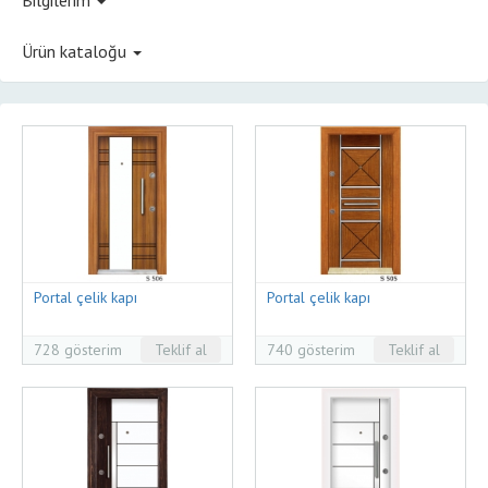
Ürün kataloğu
Portal çelik kapı
Portal çelik kapı
728 gösterim
Teklif al
740 gösterim
Teklif al