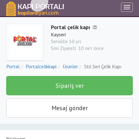
Portal çelik kapı
Kayseri
Serviste 10 yıl
Son Ziyareti:
10 лет önce
Portal
Portalcelikkapi
Ürünler
Stil Seri Çelik Kapı
Sipariş ver
Mesaj gönder
Bilgilerim