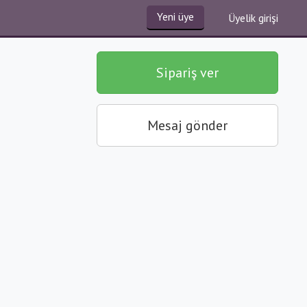
Yeni üye
Üyelik girişi
Sipariş ver
Mesaj gönder