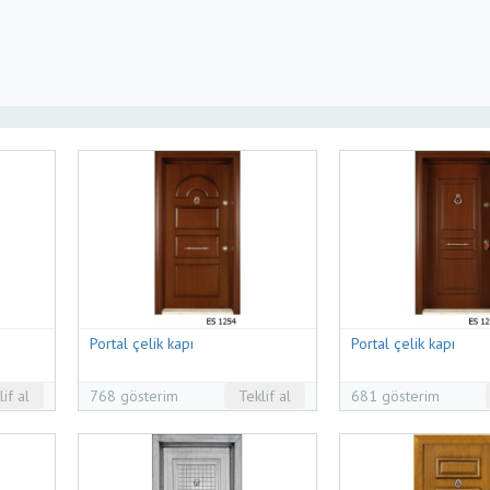
Portal çelik kapı
Portal çelik kapı
lif al
768 gösterim
Teklif al
681 gösterim