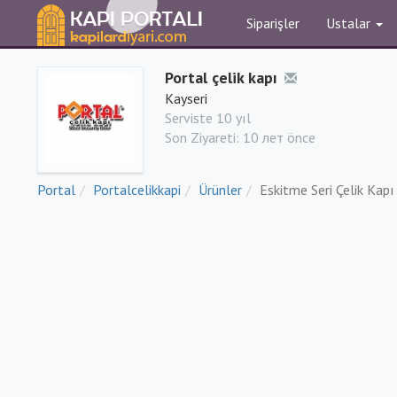
Siparişler
Ustalar
Portal çelik kapı
Kayseri
Serviste 10 yıl
Son Ziyareti:
10 лет önce
Portal
Portalcelikkapi
Ürünler
Eskitme Seri Çelik Kapı