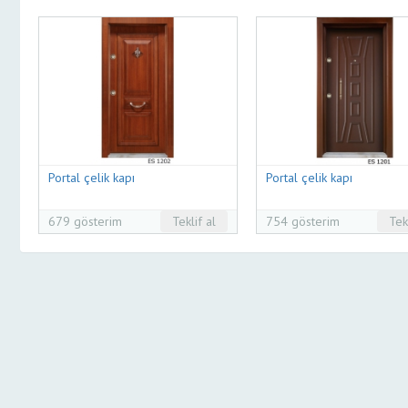
Portal çelik kapı
Portal çelik kapı
679 gösterim
Teklif al
754 gösterim
Tek