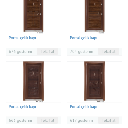
Portal çelik kapı
Portal çelik kapı
676 gösterim
Teklif al
704 gösterim
Teklif al
Portal çelik kapı
Portal çelik kapı
663 gösterim
Teklif al
617 gösterim
Teklif al