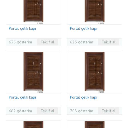
Portal çelik kapı
Portal çelik kapı
635 gösterim
Teklif al
625 gösterim
Teklif al
Portal çelik kapı
Portal çelik kapı
662 gösterim
Teklif al
708 gösterim
Teklif al