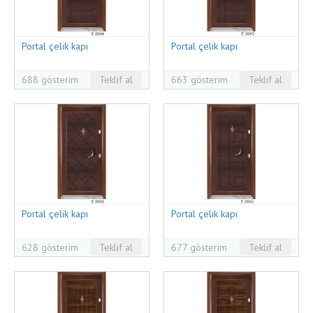
Portal çelik kapı
Portal çelik kapı
688 gösterim
Teklif al
663 gösterim
Teklif al
Portal çelik kapı
Portal çelik kapı
628 gösterim
Teklif al
677 gösterim
Teklif al