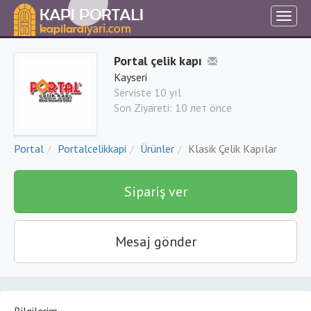
Portal çelik kapı
Kayseri
Serviste 10 yıl
Son Ziyareti:
10 лет önce
Portal
Portalcelikkapi
Ürünler
Klasik Çelik Kapılar
Sipariş ver
Mesaj gönder
Bilgilerim