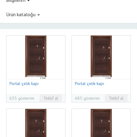
Ürün kataloğu
Portal çelik kapı
Portal çelik kapı
635 gösterim
Teklif al
685 gösterim
Teklif al