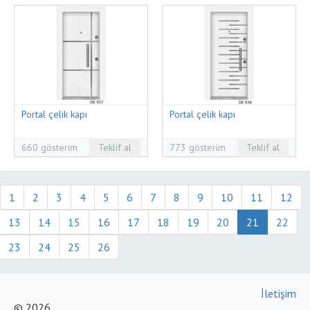
Portal çelik kapı
Portal çelik kapı
660 gösterim
Teklif al
773 gösterim
Teklif al
1
2
3
4
5
6
7
8
9
10
11
12
13
14
15
16
17
18
19
20
21
22
23
24
25
26
İletişim
© 2026,