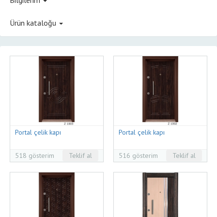
Ürün kataloğu
Portal çelik kapı
Portal çelik kapı
518 gösterim
Teklif al
516 gösterim
Teklif al