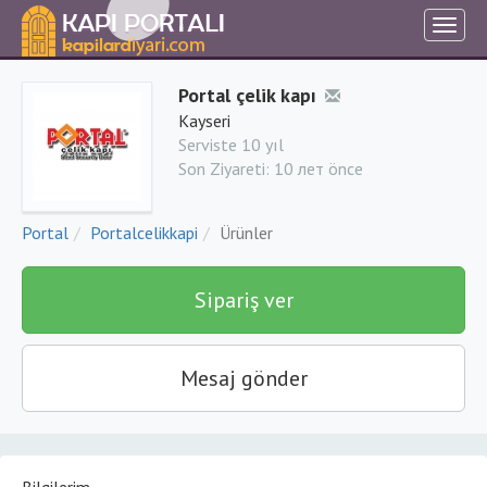
Portal çelik kapı
Kayseri
Serviste 10 yıl
Son Ziyareti:
10 лет önce
Portal
Portalcelikkapi
Ürünler
Sipariş ver
Mesaj gönder
Bilgilerim