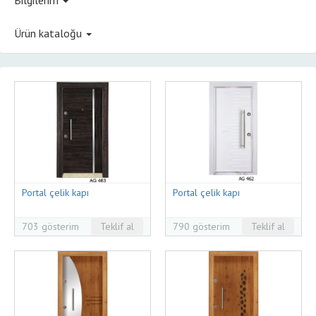
Ürün kataloğu
Portal çelik kapı
Portal çelik kapı
703 gösterim
Teklif al
790 gösterim
Teklif al