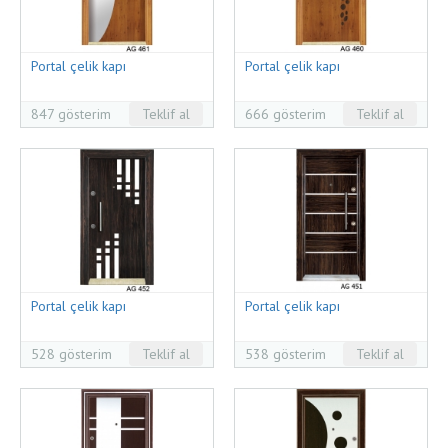
Portal çelik kapı
Portal çelik kapı
847 gösterim
Teklif al
666 gösterim
Teklif al
Portal çelik kapı
Portal çelik kapı
528 gösterim
Teklif al
538 gösterim
Teklif al