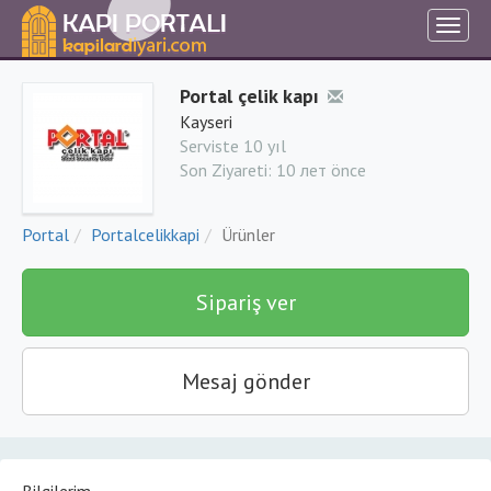
Portal çelik kapı
Kayseri
Serviste 10 yıl
Son Ziyareti:
10 лет önce
Portal
Portalcelikkapi
Ürünler
Sipariş ver
Mesaj gönder
Bilgilerim