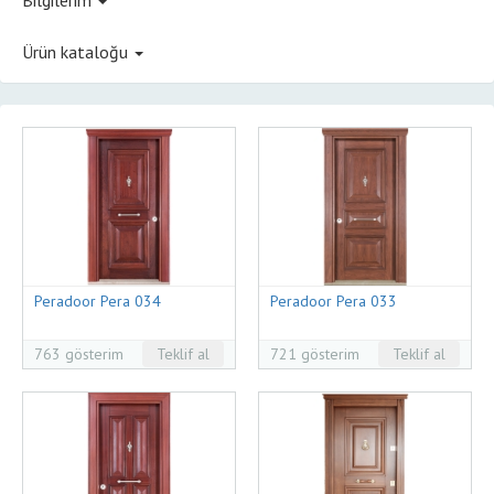
Ürün kataloğu
Peradoor Pera 034
Peradoor Pera 033
763 gösterim
Teklif al
721 gösterim
Teklif al