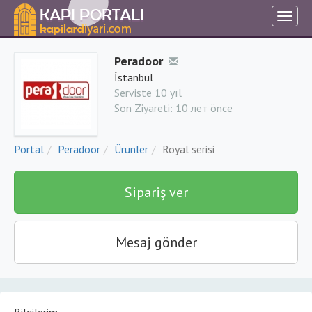
Peradoor
İstanbul
Serviste 10 yıl
Son Ziyareti:
10 лет önce
Portal
Peradoor
Ürünler
Royal serisi
Sipariş ver
Mesaj gönder
Bilgilerim