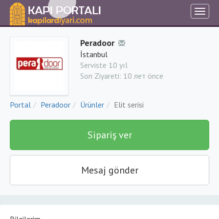
Peradoor
İstanbul
Serviste 10 yıl
Son Ziyareti:
10 лет önce
Portal
Peradoor
Ürünler
Elit serisi
Sipariş ver
Mesaj gönder
Bilgilerim