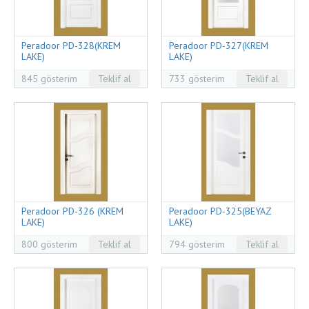
Peradoor PD-328(KREM
Peradoor PD-327(KREM
LAKE)
LAKE)
845 gösterim
Teklif al
733 gösterim
Teklif al
Peradoor PD-326 (KREM
Peradoor PD-325(BEYAZ
LAKE)
LAKE)
800 gösterim
Teklif al
794 gösterim
Teklif al