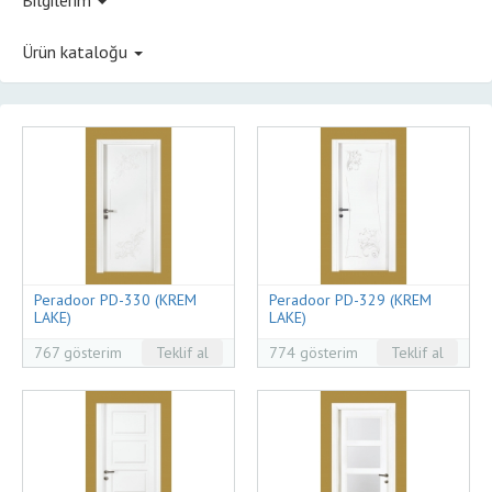
Ürün kataloğu
Peradoor PD-330 (KREM
Peradoor PD-329 (KREM
LAKE)
LAKE)
767 gösterim
Teklif al
774 gösterim
Teklif al