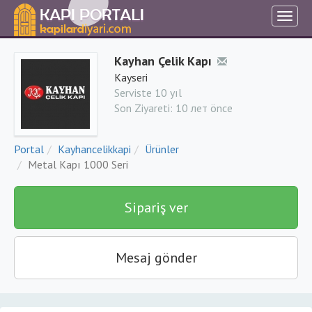
Kayhan Çelik Kapı
Kayseri
Serviste 10 yıl
Son Ziyareti:
10 лет önce
Portal
Kayhancelikkapi
Ürünler
Metal Kapı 1000 Seri
Sipariş ver
Mesaj gönder