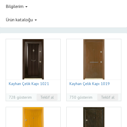
Bilgilerim
Ürün kataloğu
Kayhan Çelik Kapı 1021
Kayhan Çelik Kapı 1019
728 gösterim
Teklif al
730 gösterim
Teklif al